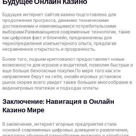
Будущее Онлайн Казино
Будущее интернет сайтов казино подготовлено для
продолжения прогресса, движимо техническими
достижениями и изменяющимися потребительскими
выборами.Развивающиеся современные технологии, такие
как цифровая факт и блокчейн, предназначены для
переопределения компьютерного опыта, предлагая
несравненное открытость и прозрачность.
Более того, подъем криптовалют предоставляет новые
возможности для игроков и водителей, позволяя быстрые и
еще больше безопасные покупки.По мере того как эти
направления берут на себя, онлайн игровых установок
рынок скорее всего увидит также большее многообразие в
видеоигровых платежах и подходах оплаты.
Заключение: Навигация в Онлайн
Казино Мире
В заключение, интернет игорные предприятия стали
основой современных цифровых домашнего развлечения,
предлагая обширный разнообразие видеоигр и атрибутов