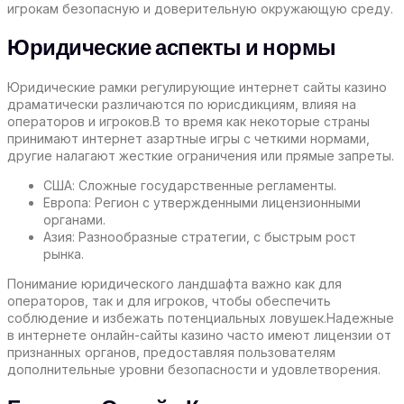
игрокам безопасную и доверительную окружающую среду.
Юридические аспекты и нормы
Юридические рамки регулирующие интернет сайты казино
драматически различаются по юрисдикциям, влияя на
операторов и игроков.В то время как некоторые страны
принимают интернет азартные игры с четкими нормами,
другие налагают жесткие ограничения или прямые запреты.
США: Сложные государственные регламенты.
Европа: Регион с утвержденными лицензионными
органами.
Азия: Разнообразные стратегии, с быстрым рост
рынка.
Понимание юридического ландшафта важно как для
операторов, так и для игроков, чтобы обеспечить
соблюдение и избежать потенциальных ловушек.Надежные
в интернете онлайн-сайты казино часто имеют лицензии от
признанных органов, предоставляя пользователям
дополнительные уровни безопасности и удовлетворения.