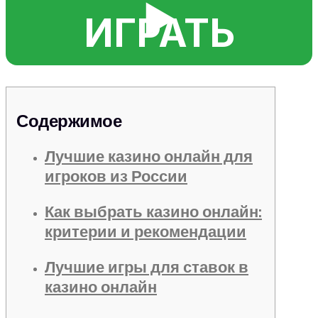
▶️
ИГРАТЬ
Содержимое
Лучшие казино онлайн для
игроков из России
Как выбрать казино онлайн:
критерии и рекомендации
Лучшие игры для ставок в
казино онлайн