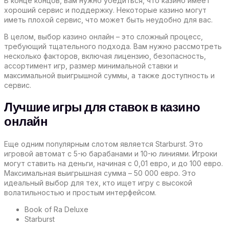
В конце концов, вам нужно убедиться, что казино имеет
хороший сервис и поддержку. Некоторые казино могут
иметь плохой сервис, что может быть неудобно для вас.
В целом, выбор казино онлайн – это сложный процесс,
требующий тщательного подхода. Вам нужно рассмотреть
несколько факторов, включая лицензию, безопасность,
ассортимент игр, размер минимальной ставки и
максимальной выигрышной суммы, а также доступность и
сервис.
Лучшие игры для ставок в казино
онлайн
Еще одним популярным слотом является Starburst. Это
игровой автомат с 5-ю барабанами и 10-ю линиями. Игроки
могут ставить на деньги, начиная с 0,01 евро, и до 100 евро.
Максимальная выигрышная сумма – 50 000 евро. Это
идеальный выбор для тех, кто ищет игру с высокой
волатильностью и простым интерфейсом.
Book of Ra Deluxe
Starburst