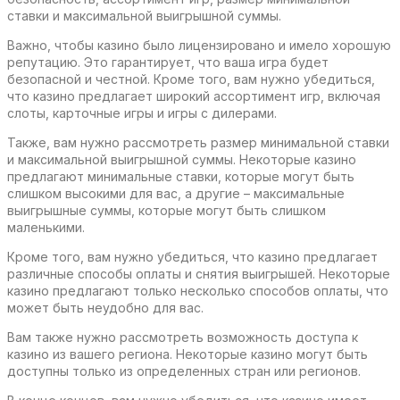
ставки и максимальной выигрышной суммы.
Важно, чтобы казино было лицензировано и имело хорошую
репутацию. Это гарантирует, что ваша игра будет
безопасной и честной. Кроме того, вам нужно убедиться,
что казино предлагает широкий ассортимент игр, включая
слоты, карточные игры и игры с дилерами.
Также, вам нужно рассмотреть размер минимальной ставки
и максимальной выигрышной суммы. Некоторые казино
предлагают минимальные ставки, которые могут быть
слишком высокими для вас, а другие – максимальные
выигрышные суммы, которые могут быть слишком
маленькими.
Кроме того, вам нужно убедиться, что казино предлагает
различные способы оплаты и снятия выигрышей. Некоторые
казино предлагают только несколько способов оплаты, что
может быть неудобно для вас.
Вам также нужно рассмотреть возможность доступа к
казино из вашего региона. Некоторые казино могут быть
доступны только из определенных стран или регионов.