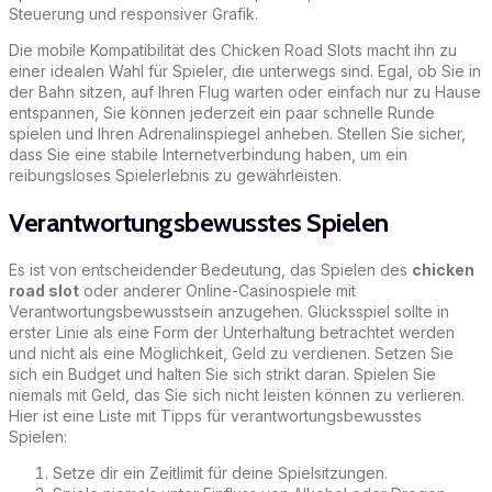
Steuerung und responsiver Grafik.
Die mobile Kompatibilität des Chicken Road Slots macht ihn zu
einer idealen Wahl für Spieler, die unterwegs sind. Egal, ob Sie in
der Bahn sitzen, auf Ihren Flug warten oder einfach nur zu Hause
entspannen, Sie können jederzeit ein paar schnelle Runde
spielen und Ihren Adrenalinspiegel anheben. Stellen Sie sicher,
dass Sie eine stabile Internetverbindung haben, um ein
reibungsloses Spielerlebnis zu gewährleisten.
Verantwortungsbewusstes Spielen
Es ist von entscheidender Bedeutung, das Spielen des
chicken
road slot
oder anderer Online-Casinospiele mit
Verantwortungsbewusstsein anzugehen. Glücksspiel sollte in
erster Linie als eine Form der Unterhaltung betrachtet werden
und nicht als eine Möglichkeit, Geld zu verdienen. Setzen Sie
sich ein Budget und halten Sie sich strikt daran. Spielen Sie
niemals mit Geld, das Sie sich nicht leisten können zu verlieren.
Hier ist eine Liste mit Tipps für verantwortungsbewusstes
Spielen:
Setze dir ein Zeitlimit für deine Spielsitzungen.