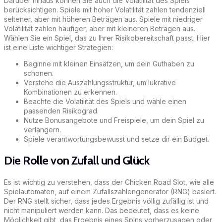
Darüber hinaus können Sie auch die Volatilität des Spiels
berücksichtigen. Spiele mit hoher Volatilität zahlen tendenziell
seltener, aber mit höheren Beträgen aus. Spiele mit niedriger
Volatilität zahlen häufiger, aber mit kleineren Beträgen aus.
Wählen Sie ein Spiel, das zu Ihrer Risikobereitschaft passt. Hier
ist eine Liste wichtiger Strategien:
Beginne mit kleinen Einsätzen, um dein Guthaben zu
schonen.
Verstehe die Auszahlungsstruktur, um lukrative
Kombinationen zu erkennen.
Beachte die Volatilität des Spiels und wähle einen
passenden Risikograd.
Nutze Bonusangebote und Freispiele, um dein Spiel zu
verlängern.
Spiele verantwortungsbewusst und setze dir ein Budget.
Die Rolle von Zufall und Glück
Es ist wichtig zu verstehen, dass der Chicken Road Slot, wie alle
Spielautomaten, auf einem Zufallszahlengenerator (RNG) basiert.
Der RNG stellt sicher, dass jedes Ergebnis völlig zufällig ist und
nicht manipuliert werden kann. Das bedeutet, dass es keine
Möglichkeit gibt, das Ergebnis eines Spins vorherzusagen oder