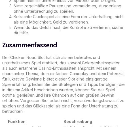
Spiele niemals unter Einfluss von Alkohol oder Drogen.
Nimm regelmäßige Pausen und vermeide es, stundenlang
ohne Unterbrechung zu spielen.
Betrachte Glücksspiel als eine Form der Unterhaltung, nicht
als eine Möglichkeit, Geld zu verdienen.
Wenn du das Gefühl hast, die Kontrolle zu verlieren, suche
dir Hilfe.
Zusammenfassend
Der Chicken Road Slot hat sich als ein beliebtes und
unterhaltsames Spiel etabliert, das sowohl Gelegenheitsspieler
als auch erfahrene Casino-Enthusiasten anspricht. Mit seinem
charmanten Thema, dem einfachen Gameplay und dem Potenzial
für lukrative Gewinne bietet dieser Slot eine einzigartige
Spielerfahrung. Indem Sie die Strategien und Tipps befolgen, die
in diesem Artikel beschrieben wurden, können Sie das Spiel
optimal genießen und Ihre Chancen auf den großen Gewinn
erhöhen. Vergessen Sie jedoch nicht, verantwortungsbewusst zu
spielen und das Glücksspiel als eine Form der Unterhaltung zu
betrachten.
Funktion
Beschreibung