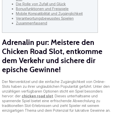
Die Rolle von Zufall und Glück
Bonusfunktionen und Freispiele
Mobile Kompatibilität und Zugänglichkeit
Verantwortungsbewusstes Spielen
Zusammenfassend
Adrenalin pur: Meistere den
Chicken Road Slot, entkomme
dem Verkehr und sichere dir
epische Gewinne!
Der Nervenkitzel und die einfache Zugänglichkeit von Online-
Slots haben zu ihrer unglaublichen Popularität geführt. Unter den
unzähligen verfügbaren Optionen sticht ein Spiel besonders
hervor: der
chicken road slot
. Dieses unterhaltsame und
spannende Spiel bietet eine erfrischende Abwechslung zu
traditionellen Slot-Erlebnissen und zieht Spieler mit seinem
einzigartigen Thema und dem Potenzial für lukrative Gewinne an.