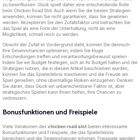
zu beeinflussen. Glück spielt daher eine entscheidende Rolle
beim Chicken Road Slot. Auch wenn Sie die besten Strategien
anwenden, können Sie nicht garantieren, dass Sie gewinnen
werden. Akzeptieren Sie den Zufallsfaktor und betrachten Sie
das Spiel als eine Form der Unterhaltung, nicht als eine
Möglichkeit, schnell reich zu werden.
Obwohl der Zufall im Vordergrund steht, können Sie dennoch
Ihre Gewinnchancen optimieren, indem Sie kluge
Entscheidungen treffen und verantwortungsbewusst spielen.
Indem Sie ein Budget festlegen, sich an Ihr Budget halten und die
Strategien nutzen, die in diesem Artikel beschrieben wurden,
können Sie das Spielerlebnis maximieren und die Freude am
Spiel genießen, ohne übermäßige Risiken einzugehen. Denken
Sie daran, dass Glück ein unberechenbarer Faktor ist, aber
strategisches Spielen kann Ihnen helfen, Ihre Chancen zu
verbessern.
Bonusfunktionen und Freispiele
Viele Variationen des
chicken road slot
bieten interessante
Bonusfunktionen und Freispiele, die das Spielerlebnis
bereichern und die Gewinnchancen erhöhen. Freispiele werden