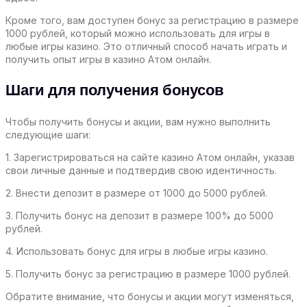
Кроме того, вам доступен бонус за регистрацию в размере
1000 рублей, который можно использовать для игры в
любые игры казино. Это отличный способ начать играть и
получить опыт игры в казино Атом онлайн.
Шаги для получения бонусов
Чтобы получить бонусы и акции, вам нужно выполнить
следующие шаги:
1. Зарегистрироваться на сайте казино Атом онлайн, указав
свои личные данные и подтвердив свою идентичность.
2. Внести депозит в размере от 1000 до 5000 рублей.
3. Получить бонус на депозит в размере 100% до 5000
рублей.
4. Использовать бонус для игры в любые игры казино.
5. Получить бонус за регистрацию в размере 1000 рублей.
Обратите внимание, что бонусы и акции могут изменяться,