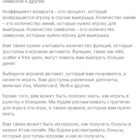
символов и другие.
Коэффициент возврата – это процент, который
возвращается игроку в случае выигрыша. Количество линий
– это количество линий, которые нужно игроку для
выигрыша. Количество символов – это количество
символов, которые нужно игроку для выигрыша.
Вам также нужно учитывать количество функций, которые
доступны в игровом автомате. Функции, такие как wild,
scatter и free spins, могут помочь вам выиграть больше
денег.
Выберите игровой автомат, который вам понравился, и
начните играть. Вам доступны различные депозиты,
включая Visa, Mastercard, Skrill и другие.
Кроме того, вам может быть полезно знать, как играть в
рулетку и блэкджек. Мы будем рассматривать стратегии
для игры в эти игры, а также правила, которые вам нужно
знать.
Вам также может быть интересно, как получать бонусы в
казино Атом онлайн. Мы будем рассматривать бонусы,
которые доступны игрокам, и как их получать.