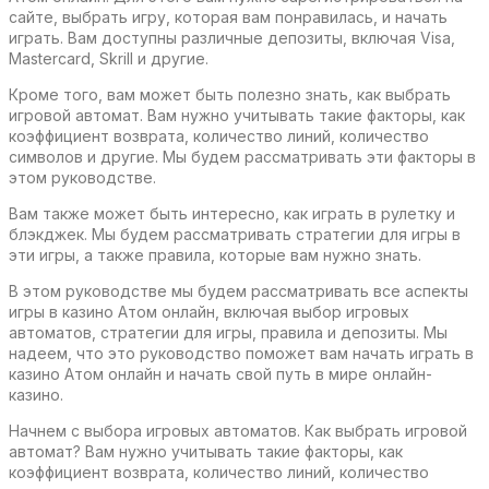
сайте, выбрать игру, которая вам понравилась, и начать
играть. Вам доступны различные депозиты, включая Visa,
Mastercard, Skrill и другие.
Кроме того, вам может быть полезно знать, как выбрать
игровой автомат. Вам нужно учитывать такие факторы, как
коэффициент возврата, количество линий, количество
символов и другие. Мы будем рассматривать эти факторы в
этом руководстве.
Вам также может быть интересно, как играть в рулетку и
блэкджек. Мы будем рассматривать стратегии для игры в
эти игры, а также правила, которые вам нужно знать.
В этом руководстве мы будем рассматривать все аспекты
игры в казино Атом онлайн, включая выбор игровых
автоматов, стратегии для игры, правила и депозиты. Мы
надеем, что это руководство поможет вам начать играть в
казино Атом онлайн и начать свой путь в мире онлайн-
казино.
Начнем с выбора игровых автоматов. Как выбрать игровой
автомат? Вам нужно учитывать такие факторы, как
коэффициент возврата, количество линий, количество