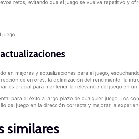
uevos retos, evitando que el juego se vuelva repetitivo y 
.
l juego.
 actualizaciones
do en mejoras y actualizaciones para el juego, escuchand
orrección de errores, la optimización del rendimiento, la i
onar es crucial para mantener la relevancia del juego en un
tal para el éxito a largo plazo de cualquier juego. Los c
lo del juego en la dirección correcta y mejorar la experienc
 similares