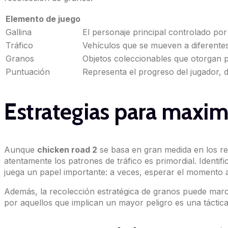
Elemento de juego
Gallina
El personaje principal controlado por
Tráfico
Vehículos que se mueven a diferentes 
Granos
Objetos coleccionables que otorgan pu
Puntuación
Representa el progreso del jugador, d
Estrategias para maxim
Aunque
chicken road 2
se basa en gran medida en los ref
atentamente los patrones de tráfico es primordial. Identifi
juega un papel importante: a veces, esperar el momento a
Además, la recolección estratégica de granos puede marca
por aquellos que implican un mayor peligro es una táctic