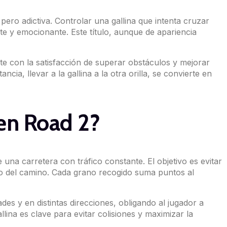
pero adictiva. Controlar una gallina que intenta cruzar
te y emocionante. Este título, aunque de apariencia
te con la satisfacción de superar obstáculos y mejorar
ia, llevar a la gallina a la otra orilla, se convierte en
ken Road 2?
 una carretera con tráfico constante. El objetivo es evitar
rgo del camino. Cada grano recogido suma puntos al
ades y en distintas direcciones, obligando al jugador a
lina es clave para evitar colisiones y maximizar la