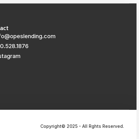
act
nfo@opeslending.com
0.528.1876
stagram
Copyright© 2025 - All Rghts Reserved.