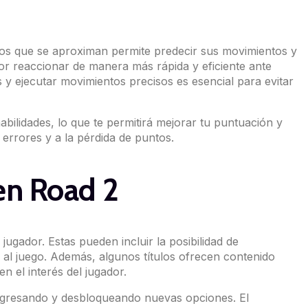
culos que se aproximan permite predecir sus movimientos y
ador reaccionar de manera más rápida y eficiente ante
s y ejecutar movimientos precisos es esencial para evitar
abilidades, lo que te permitirá mejorar tu puntuación y
 errores y a la pérdida de puntos.
en Road 2
jugador. Estas pueden incluir la posibilidad de
d al juego. Además, algunos títulos ofrecen contenido
n el interés del jugador.
progresando y desbloqueando nuevas opciones. El