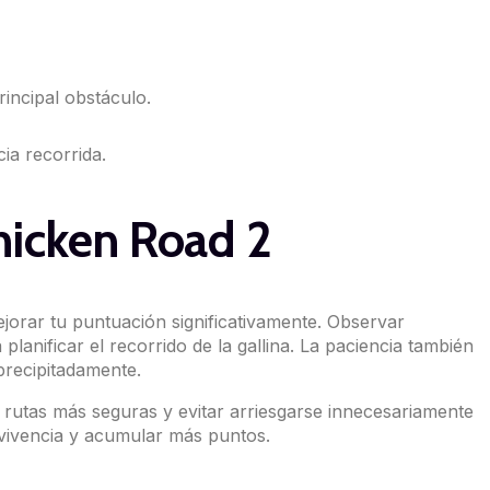
incipal obstáculo.
ia recorrida.
hicken Road 2
ejorar tu puntuación significativamente. Observar
planificar el recorrido de la gallina. La paciencia también
precipitadamente.
 rutas más seguras y evitar arriesgarse innecesariamente
rvivencia y acumular más puntos.