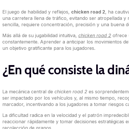
El juego de habilidad y reflejos,
chicken road 2
, ha cauti
una carretera llena de tráfico, evitando ser atropellada 
sencilla, requiere concentración, precisión y una buena d
Más allá de su jugabilidad intuitiva,
chicken road 2
ofrece 
constantemente. Aprender a anticipar los movimientos del tr
un objetivo gratificante para los jugadores.
¿En qué consiste la di
La mecánica central de
chicken road 2
es sorprendentement
ser impactado por los vehículos y, al mismo tiempo, reco
marcador, incentivando a los jugadores a tomar riesgos c
La dificultad radica en la velocidad y el patrón impredecib
reaccionar rápidamente y tomar decisiones estratégicas en 
recolección de granos.