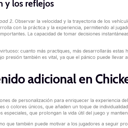
 y los reflejos
road 2
. Observar la velocidad y la trayectoria de los vehí
sarrolla con la práctica y la experiencia, permitiendo al jug
e importantes. La capacidad de tomar decisiones instantánea
 virtuoso: cuanto más practiques, más desarrollarás estas h
o presión también es vital, ya que el pánico puede llevar a
enido adicional en Chick
ones de personalización para enriquecer la experiencia del 
jes o colores únicos, que añaden un toque de individualida
especiales, que prolongan la vida útil del juego y mantiene
 sino que también puede motivar a los jugadores a seguir 