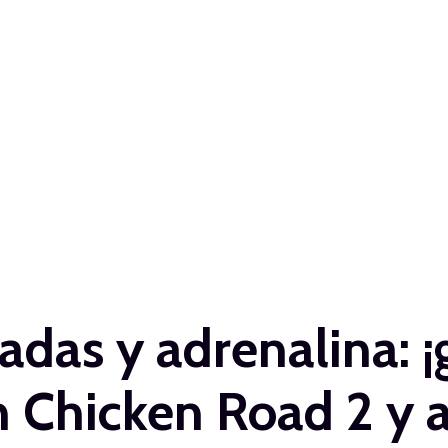
as y adrenalina: ¡gu
en Chicken Road 2 y