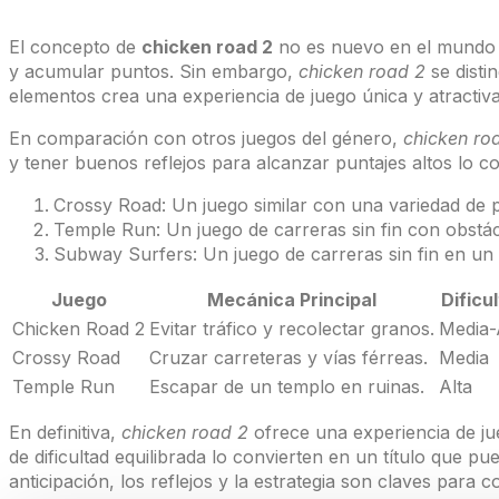
El concepto de
chicken road 2
no es nuevo en el mundo d
y acumular puntos. Sin embargo,
chicken road 2
se disti
elementos crea una experiencia de juego única y atractiva
En comparación con otros juegos del género,
chicken ro
y tener buenos reflejos para alcanzar puntajes altos lo c
Crossy Road: Un juego similar con una variedad de p
Temple Run: Un juego de carreras sin fin con obstác
Subway Surfers: Un juego de carreras sin fin en un
Juego
Mecánica Principal
Dificu
Chicken Road 2
Evitar tráfico y recolectar granos.
Media-
Crossy Road
Cruzar carreteras y vías férreas.
Media
Temple Run
Escapar de un templo en ruinas.
Alta
En definitiva,
chicken road 2
ofrece una experiencia de jueg
de dificultad equilibrada lo convierten en un título que 
anticipación, los reflejos y la estrategia son claves para