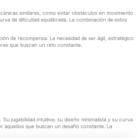
cánicas similares, como evitar obstáculos en movimiento
curva de dificultad equilibrada. La combinación de estos
ón de recompensa. La necesidad de ser ágil, estratégico
dores que buscan un reto constante.
Su jugabilidad intuitiva, su diseño minimalista y su curva
por aquellos que buscan un desafío constante. La