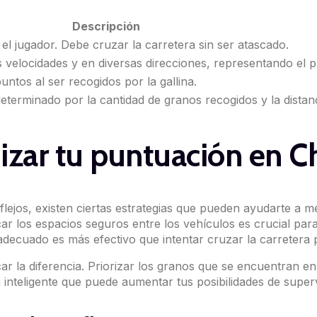
Descripción
 el jugador. Debe cruzar la carretera sin ser atascado.
velocidades y en diversas direcciones, representando el pr
ntos al ser recogidos por la gallina.
eterminado por la cantidad de granos recogidos y la distanc
izar tu puntuación en C
lejos, existen ciertas estrategias que pueden ayudarte a m
car los espacios seguros entre los vehículos es crucial para 
decuado es más efectivo que intentar cruzar la carretera 
r la diferencia. Priorizar los granos que se encuentran en
a inteligente que puede aumentar tus posibilidades de supe