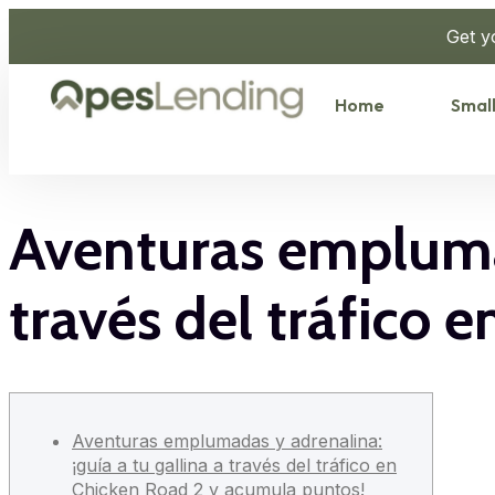
Get y
Home
Small
Aventuras emplumad
través del tráfico
Aventuras emplumadas y adrenalina:
¡guía a tu gallina a través del tráfico en
Chicken Road 2 y acumula puntos!