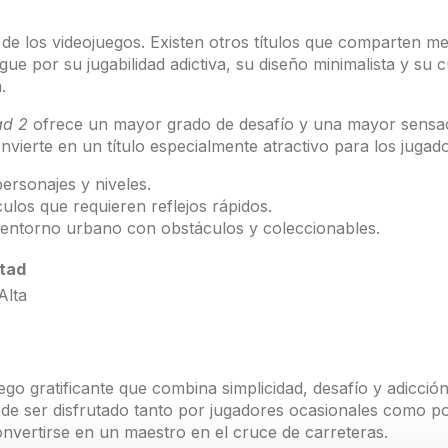
e los videojuegos. Existen otros títulos que comparten me
ngue por su jugabilidad adictiva, su diseño minimalista y su 
.
ad 2
ofrece un mayor grado de desafío y una mayor sensaci
onvierte en un título especialmente atractivo para los juga
ersonajes y niveles.
ulos que requieren reflejos rápidos.
 entorno urbano con obstáculos y coleccionables.
ltad
Alta
o gratificante que combina simplicidad, desafío y adicción. 
puede ser disfrutado tanto por jugadores ocasionales como 
 convertirse en un maestro en el cruce de carreteras.