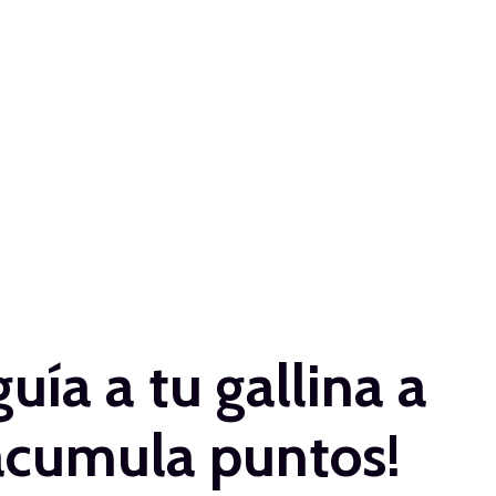
ía a tu gallina a
 acumula puntos!