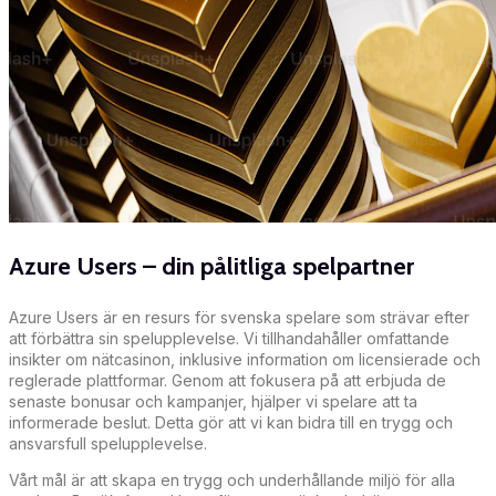
Azure Users – din pålitliga spelpartner
Azure Users är en resurs för svenska spelare som strävar efter
att förbättra sin spelupplevelse. Vi tillhandahåller omfattande
insikter om nätcasinon, inklusive information om licensierade och
reglerade plattformar. Genom att fokusera på att erbjuda de
senaste bonusar och kampanjer, hjälper vi spelare att ta
informerade beslut. Detta gör att vi kan bidra till en trygg och
ansvarsfull spelupplevelse.
Vårt mål är att skapa en trygg och underhållande miljö för alla