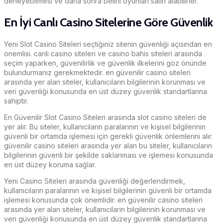
deneyebilmesi ve daha sonra belirli oyunları satın alabilirler.
En İyi Canlı Casino Sitelerine Göre Güvenlik
Yeni Slot Casino Siteleri seçtiğiniz sitenin güvenliği açısından en
önemlisi. canlı casino siteleri ve casino bahis siteleri arasında
seçim yaparken, güvenilirlik ve güvenlik ilkelerini göz önünde
bulundurmanız gerekmektedir. en güvenilir casino siteleri
arasında yer alan siteler, kullanıcıların bilgilerinin korunması ve
veri güvenliği konusunda en üst düzey güvenlik standartlarına
sahiptir.
En Güvenilir Slot Casino Siteleri arasında slot casino siteleri de
yer alır. Bu siteler, kullanıcıların paralarının ve kişisel bilgilerinin
güvenli bir ortamda işlemesi için gerekli güvenlik önlemlerini alır.
güvenilir casino siteleri arasında yer alan bu siteler, kullanıcıların
bilgilerinin güvenli bir şekilde saklanması ve işlemesi konusunda
en üst düzey koruma sağlar.
Yeni Casino Siteleri arasında güvenliği değerlendirmek,
kullanıcıların paralarının ve kişisel bilgilerinin güvenli bir ortamda
işlemesi konusunda çok önemlidir. en güvenilir casino siteleri
arasında yer alan siteler, kullanıcıların bilgilerinin korunması ve
veri güvenliği konusunda en üst düzey güvenlik standartlarına