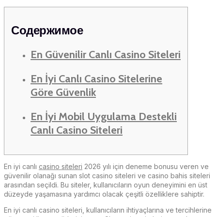
Содержимое
En Güvenilir Canlı Casino Siteleri
En İyi Canlı Casino Sitelerine
Göre Güvenlik
En İyi Mobil Uygulama Destekli
Canlı Casino Siteleri
En iyi canlı
casino siteleri
2026 yılı için deneme bonusu veren ve
güvenilir olanağı sunan slot casino siteleri ve casino bahis siteleri
arasından seçildi. Bu siteler, kullanıcıların oyun deneyimini en üst
düzeyde yaşamasına yardımcı olacak çeşitli özelliklere sahiptir.
En iyi canlı casino siteleri, kullanıcıların ihtiyaçlarına ve tercihlerine