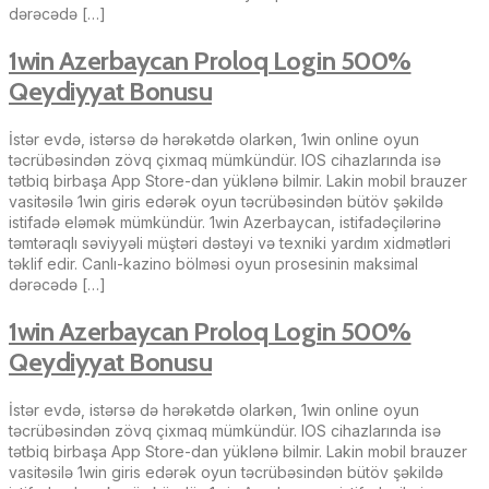
dərəcədə […]
1win Azerbaycan Proloq Login 500%
Qeydiyyat Bonusu
İstər evdə, istərsə də hərəkətdə olarkən, 1win online oyun
təcrübəsindən zövq çixmaq mümkündür. IOS cihazlarında isə
tətbiq birbaşa App Store-dan yüklənə bilmir. Lakin mobil brauzer
vasitəsilə 1win giris edərək oyun təcrübəsindən bütöv şəkildə
istifadə eləmək mümkündür. 1win Azerbaycan, istifadəçilərinə
təmtəraqlı səviyyəli müştəri dəstəyi və texniki yardım xidmətləri
təklif edir. Canlı-kazino bölməsi oyun prosesinin maksimal
dərəcədə […]
1win Azerbaycan Proloq Login 500%
Qeydiyyat Bonusu
İstər evdə, istərsə də hərəkətdə olarkən, 1win online oyun
təcrübəsindən zövq çixmaq mümkündür. IOS cihazlarında isə
tətbiq birbaşa App Store-dan yüklənə bilmir. Lakin mobil brauzer
vasitəsilə 1win giris edərək oyun təcrübəsindən bütöv şəkildə