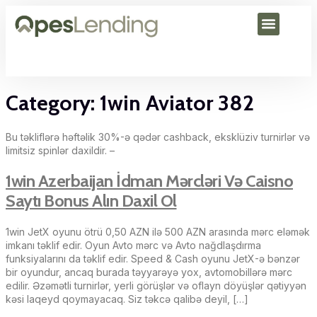
Category:
1win Aviator 382
Bu təkliflərə həftəlik 30%-ə qədər cashback, eksklüziv turnirlər və
limitsiz spinlər daxildir. –
1win Azerbaijan İdman Mərcləri Və Caisno
Saytı Bonus Alın Daxil Ol
1win JetX oyunu ötrü 0,50 AZN ilə 500 AZN arasında mərc eləmək
imkanı təklif edir. Oyun Avto mərc və Avto nağdlaşdırma
funksiyalarını da təklif edir. Speed & Cash oyunu JetX-ə bənzər
bir oyundur, ancaq burada təyyarəyə yox, avtomobillərə mərc
edilir. Əzəmətli turnirlər, yerli görüşlər və oflayn döyüşlər qətiyyən
kəsi laqeyd qoymayacaq. Siz təkcə qalibə deyil, […]