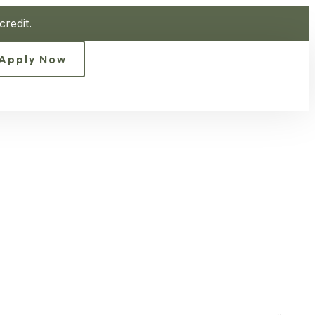
redit.
Apply Now