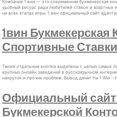
Компания 1 вин — это современная букмекерская кон
удобный ресурс ради любителей ставок и азартных 
на всех этапах игры. 1 вин официальный сайт адапти
1вин Букмекерская
Спортивные Ставки
Также отдельные кнопки выделены с целью самых попу
крупных онлайн заведений в русскоязычном интерне
накруток и прочих проблем. Вывод денег На 1 Win –
Официальный сайт 
Букмекерской Конт