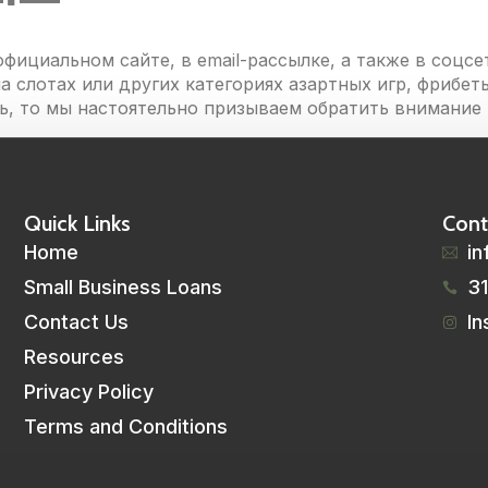
фициальном сайте, в email-рассылке, а также в соцсе
 слотах или других категориях азартных игр, фрибет
ть, то мы настоятельно призываем обратить внимание 
Quick Links
Cont
Home
i
Small Business Loans
31
Contact Us
In
Resources
Privacy Policy
Terms and Conditions