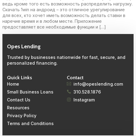
ведь кроме того есть возможность распределить нагрузку.
Скачать 1win на андроид – это отличное урегулирование
для всех, кто хочет иметь возможность делать ставки в
наречие время и в любом месте. Приложение
предоставляет все необходимые функции и […]
Opes Lending
Trusted by businesses nationwide for fast, secure, and
personalized financing.
Quick Links
Contact
Home
info@opeslending.com
Small Business Loans
310.528.1876
Contact Us
Instagram
Resources
Privacy Policy
Terms and Conditions