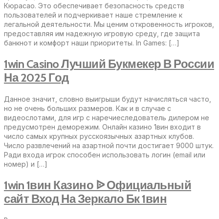
Кюрасао. Это обеспечивает безопасность средств
пользователей и подчеркивает наше стремление к
легальной деятельности. Мы ценим откровенность игроков,
предоставляя им надежную игровую среду, где защита
банкнот и комфорт наши приоритеты. In Games: […]
1win Casino Лучший Букмекер В России
На 2025 Год
Данное значит, словно выигрыши будут начисляться часто,
но не очень больших размеров. Как и в случае с
видеослотами, для игр с наречиеследователь дилером не
предусмотрен деморежим. Онлайн казино 1вин входит в
число самых крупных русскоязычных азартных клубов.
Число развлечений на азартной почти достигает 9000 штук.
Ради входа игрок способен использовать логин (email или
номер) и […]
1win 1вин Казино ᐉ Официальный
сайт Вход На Зеркало Бк 1вин