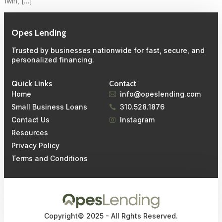
1win, […]
Opes Lending
Trusted by businesses nationwide for fast, secure, and
personalized financing.
Quick Links
Contact
Home
info@opeslending.com
Small Business Loans
310.528.1876
Contact Us
Instagram
Resources
Privacy Policy
Terms and Conditions
Copyright© 2025 - All Rghts Reserved.