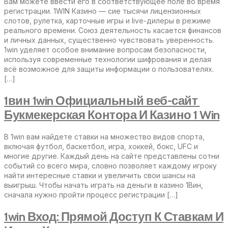
Вам можете ввести его в соответствующее поле во время
регистрации. 1WIN Казино — сие тысячи лицензионных
слотов, рулетка, карточные игры и live-дилеры в режиме
реального времени. Союз деятельность касается финансов
и личных данных, существенно чувствовать уверенность.
1win уделяет особое внимание вопросам безопасности,
используя современные технологии шифрования и делая
всё возможное для защиты информации о пользователях.
[…]
1вин 1win Официальный веб-сайт ️
Букмекерская Контора И Казино 1 Win
В 1win вам найдете ставки на множество видов спорта,
включая футбол, баскетбол, игра, хоккей, бокс, UFC и
многие другие. Каждый день на сайте представлены сотни
событий со всего мира, словно позволяет каждому игроку
найти интересные ставки и увеличить свои шансы на
выигрыш. Чтобы начать играть на деньги в казино 1Вин,
сначала нужно пройти процесс регистрации […]
1win Вход: Прямой Доступ К Ставкам И