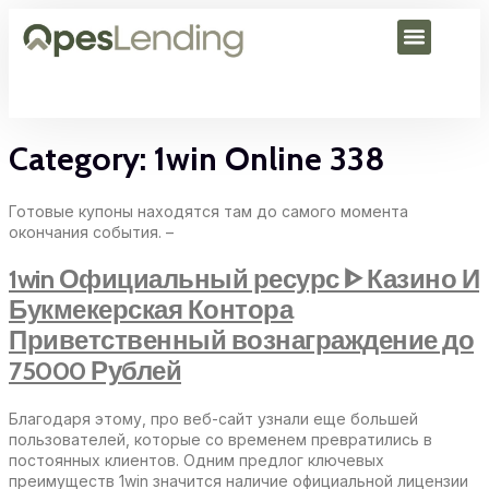
Category:
1win Online 338
Готовые купоны находятся там до самого момента
окончания события. –
1win Официальный ресурс ᐈ Казино И
Букмекерская Контора
Приветственный вознаграждение до
75000 Рублей
Благодаря этому, про веб-сайт узнали еще большей
пользователей, которые со временем превратились в
постоянных клиентов. Одним предлог ключевых
преимуществ 1win значится наличие официальной лицензии