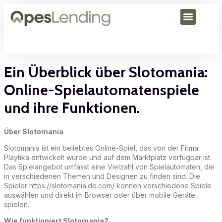
Ein Überblick über Slotomania:
Online-Spielautomatenspiele
und ihre Funktionen.
Über Slotomania
Slotomania ist ein beliebtes Online-Spiel, das von der Firma
Playtika entwickelt wurde und auf dem Marktplatz verfügbar ist.
Das Spielangebot umfasst eine Vielzahl von Spielautomaten, die
in verschiedenen Themen und Designen zu finden sind. Die
Spieler
https://slotomania.de.com/
können verschiedene Spiele
auswählen und direkt im Browser oder über mobile Geräte
spielen.
Wie funktioniert Slotomania?