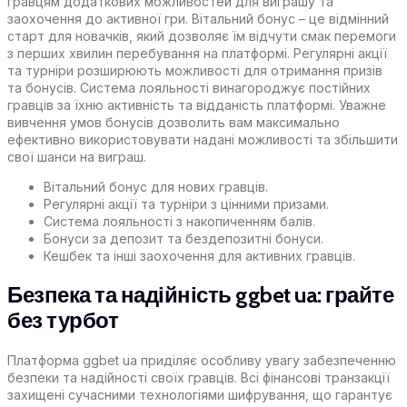
гравцям додаткових можливостей для виграшу та
заохочення до активної гри. Вітальний бонус – це відмінний
старт для новачків, який дозволяє їм відчути смак перемоги
з перших хвилин перебування на платформі. Регулярні акції
та турніри розширюють можливості для отримання призів
та бонусів. Система лояльності винагороджує постійних
гравців за їхню активність та відданість платформі. Уважне
вивчення умов бонусів дозволить вам максимально
ефективно використовувати надані можливості та збільшити
свої шанси на виграш.
Вітальний бонус для нових гравців.
Регулярні акції та турніри з цінними призами.
Система лояльності з накопиченням балів.
Бонуси за депозит та бездепозитні бонуси.
Кешбек та інші заохочення для активних гравців.
Безпека та надійність ggbet ua: грайте
без турбот
Платформа ggbet ua приділяє особливу увагу забезпеченню
безпеки та надійності своїх гравців. Всі фінансові транзакції
захищені сучасними технологіями шифрування, що гарантує