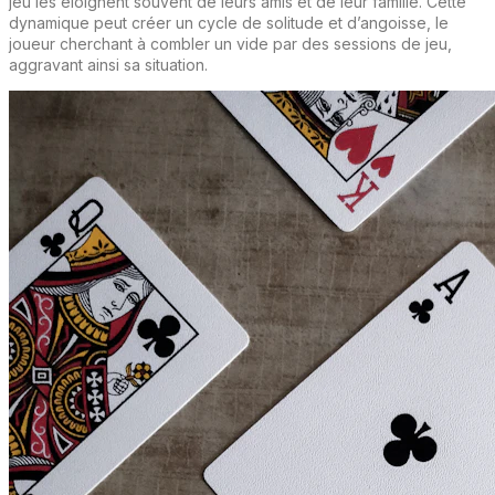
jeu les éloignent souvent de leurs amis et de leur famille. Cette
dynamique peut créer un cycle de solitude et d’angoisse, le
joueur cherchant à combler un vide par des sessions de jeu,
aggravant ainsi sa situation.