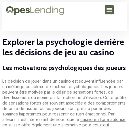
Explorer la psychologie derrière
les décisions de jeu au casino
Les motivations psychologiques des joueurs
La décision de jouer dans un casino est souvent influencée par
un mélange complexe de facteurs psychologiques. Les joueurs
peuvent être motivés par le désir de sensations fortes, de
divertissement ou même par la recherche d’évasion. Cette quête
de sensations fortes est souvent associée à des comportements
de prise de risque, où les joueurs sont prêts à parier des
sommes importantes pour ressentir ce rush émotionnel. Par
ailleurs, il est intéressant de noter que le
casino en ligne autorisé
en suisse
offre également une alternative pour ceux qui