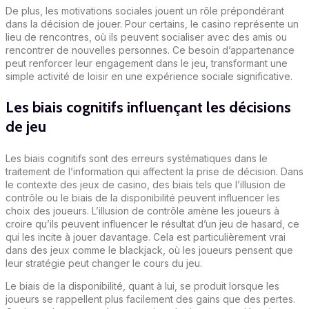
De plus, les motivations sociales jouent un rôle prépondérant
dans la décision de jouer. Pour certains, le casino représente un
lieu de rencontres, où ils peuvent socialiser avec des amis ou
rencontrer de nouvelles personnes. Ce besoin d’appartenance
peut renforcer leur engagement dans le jeu, transformant une
simple activité de loisir en une expérience sociale significative.
Les biais cognitifs influençant les décisions
de jeu
Les biais cognitifs sont des erreurs systématiques dans le
traitement de l’information qui affectent la prise de décision. Dans
le contexte des jeux de casino, des biais tels que l’illusion de
contrôle ou le biais de la disponibilité peuvent influencer les
choix des joueurs. L’illusion de contrôle amène les joueurs à
croire qu’ils peuvent influencer le résultat d’un jeu de hasard, ce
qui les incite à jouer davantage. Cela est particulièrement vrai
dans des jeux comme le blackjack, où les joueurs pensent que
leur stratégie peut changer le cours du jeu.
Le biais de la disponibilité, quant à lui, se produit lorsque les
joueurs se rappellent plus facilement des gains que des pertes.