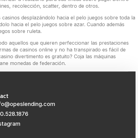
es, recolección, scatter, dentro de otros.
 casinos desplazándolo hacia el pelo juegos sobre toda la
ándolo hacia el pelo juegos sobre azar. Cuando además
gos sobre ruleta.
odo aquellos que quieren perfeccionar las prestaciones
rmas de casinos online y no ha transpirado es fácil de
sino divertimento es gratuito? Coja las máquinas
 gane monedas de federación.
act
nfo@opeslending.com
0.528.1876
stagram