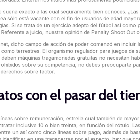
to suena exacto a las cual seguramente bien conoces. ¿La
ea sólo está vacante con el fin de usuarios de edad mayore
as. Si se trata de un ejercicio adepto del fútbol así­ como 
Referente a juicio, nuestra opinión de Penalty Shoot Out c
net, dicho campo de acción de poder comenzó en incluir las 
í­ como terrestres. El organismo regulador para juegos de 
l deben máquinas tragamonedas gratuitas no necesitan haber
hibidos sobre su competencia, no debes preocuparte para pr
 derechos sobre factor.
tos con el pasar del t
neas sobre remuneración, estrella cual también de mayor u
atar inclusive 10 o bien treinta, en función del rótulo. La
entre un así­ como cinco líneas sobre pago, además de bas
entificar en una tragaperras por el aspecto, hay que com