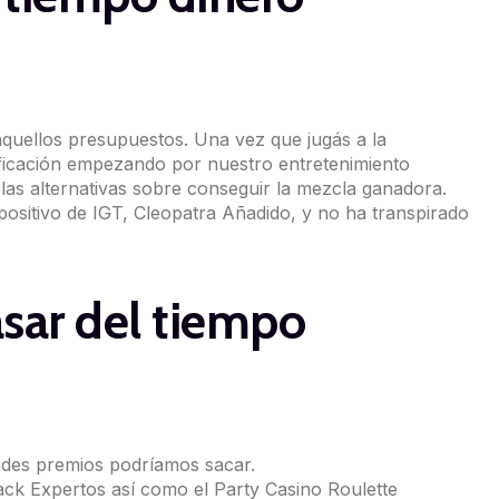
aquellos presupuestos. Una vez que jugás a la
ificación empezando por nuestro entretenimiento
 las alternativas sobre conseguir la mezcla ganadora.
sitivo de IGT, Cleopatra Añadido, y no ha transpirado
asar del tiempo
des premios podrí­amos sacar.
ack Expertos así­ como el Party Casino Roulette