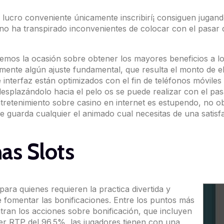
e lucro conveniente únicamente inscribirí¡ consiguen jugan
o ha transpirado inconvenientes de colocar con el pasar d
mos la ocasión sobre obtener los mayores beneficios a lo l
ente algún ajuste fundamental, que resulta el monto de el
 interfaz están optimizados con el fin de teléfonos móviles 
t desplazándolo hacia el pelo os se puede realizar con el
l entretenimiento sobre casino en internet es estupendo, n
e guarda cualquier el animado cual necesitas de una satisfa
as Slots
ara quienes requieren la practica divertida y
e fomentar las bonificaciones. Entre los puntos más
ran los acciones sobre bonificación, que incluyen
ier RTP del 96.5%, las jugadores tienen con una