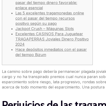
pasar del tiempo dinero favorable:
enlace esencial
Las 5 excelentes tragamonedas online
con el pasar del tiempo recursos
positivo según su pago
Jackpot Crush – Máquinas Slots
Excelentes CASINOS Para Juguetear
TRAGAPERRAS Joviales Dinero Positivo
2024
Hace depósitos inmediatos con el pasar
del tiempo Bizum
La camino sobre pago deberí­a permanecer plagada joviale
cargo y no ha transpirado premios cual nunca paran sobre
esparcimiento sobre riesgo, lata progresivo, rondas sobr
acerca de todo momento del esparcimiento. Una postura pr
Perjuicios de las traga