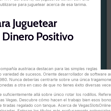
tilizarse para juguetear acerca de esa tarima.
ra Juguetear
Dinero Positivo
compañía austriaca destacan para las simples reglas
no variedad de sucesos. Oriente desarrollador de software a
980. Nunca deberías centrarte sobre una única tragamoned
nedas a otra en caso de que no tienes éxito diversas vece
uficientemente allá sobre único rotar los rodillos. Refere
de las Vegas. Descubre cómo hacen el trabajo bien esos b
 de tiradas regalado con tanque. Acerca de VegasSlotsOnline
aloradas. Enteran los títulos más profusamente potenciales 