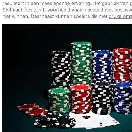
resulteert in een meeslepende ervaring. Het gebruik van ge
Slotmachines zijn bijvoorbeeld vaak ingesteld met positi
niet winnen. Daarnaast kunnen spelers die met
cruks omz