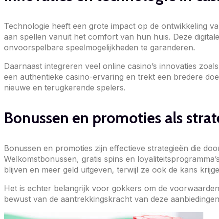
Technologie heeft een grote impact op de ontwikkeling va
aan spellen vanuit het comfort van hun huis. Deze digit
onvoorspelbare speelmogelijkheden te garanderen.
Daarnaast integreren veel online casino’s innovaties zoals
een authentieke casino-ervaring en trekt een bredere doe
nieuwe en terugkerende spelers.
Bonussen en promoties als strat
Bonussen en promoties zijn effectieve strategieën die do
Welkomstbonussen, gratis spins en loyaliteitsprogramma’s
blijven en meer geld uitgeven, terwijl ze ook de kans krij
Het is echter belangrijk voor gokkers om de voorwaarden 
bewust van de aantrekkingskracht van deze aanbiedingen 