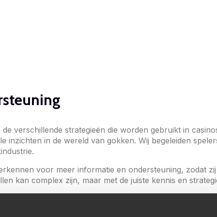
rsteuning
n de verschillende strategieën die worden gebruikt in casi
 inzichten in de wereld van gokken. Wij begeleiden spelers 
ndustrie.
erkennen voor meer informatie en ondersteuning, zodat z
len kan complex zijn, maar met de juiste kennis en strateg