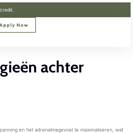
redit.
Apply Now
gieën achter
spanning en het adrenalinegevoel te maximaliseren, wat