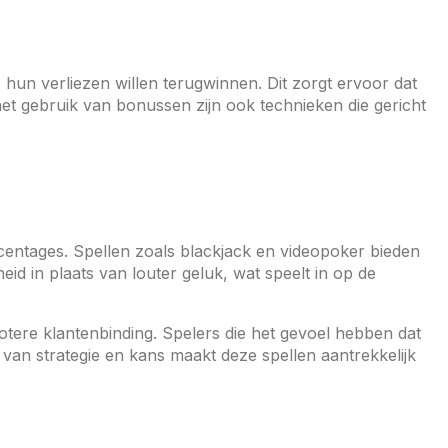
hun verliezen willen terugwinnen. Dit zorgt ervoor dat
het gebruik van bonussen zijn ook technieken die gericht
rcentages. Spellen zoals blackjack en videopoker bieden
id in plaats van louter geluk, wat speelt in op de
otere klantenbinding. Spelers die het gevoel hebben dat
van strategie en kans maakt deze spellen aantrekkelijk