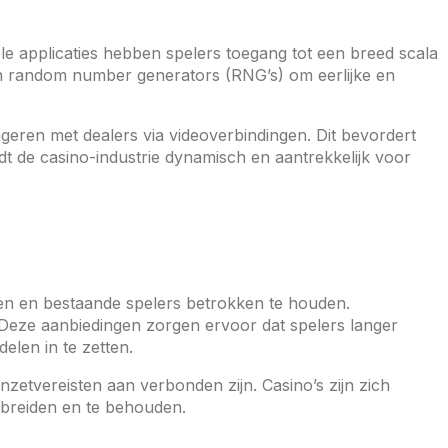
e applicaties hebben spelers toegang tot een breed scala
en random number generators (RNG’s) om eerlijke en
rageren met dealers via videoverbindingen. Dit bevordert
t de casino-industrie dynamisch en aantrekkelijk voor
ken en bestaande spelers betrokken te houden.
 Deze aanbiedingen zorgen ervoor dat spelers langer
elen in te zetten.
zetvereisten aan verbonden zijn. Casino’s zijn zich
 breiden en te behouden.