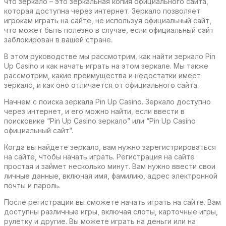
что зеркало – это зеркальная копия официального сайта,
которая доступна через интернет. Зеркало позволяет
игрокам играть на сайте, не используя официальный сайт,
что может быть полезно в случае, если официальный сайт
заблокирован в вашей стране.
В этом руководстве мы рассмотрим, как найти зеркало Pin
Up Casino и как начать играть на этом зеркале. Мы также
рассмотрим, какие преимущества и недостатки имеет
зеркало, и как оно отличается от официального сайта.
Начнем с поиска зеркала Pin Up Casino. Зеркало доступно
через интернет, и его можно найти, если ввести в
поисковике “Pin Up Casino зеркало” или “Pin Up Casino
официальный сайт”.
Когда вы найдете зеркало, вам нужно зарегистрироваться
на сайте, чтобы начать играть. Регистрация на сайте
простая и займет несколько минут. Вам нужно ввести свои
личные данные, включая имя, фамилию, адрес электронной
почты и пароль.
После регистрации вы сможете начать играть на сайте. Вам
доступны различные игры, включая слоты, карточные игры,
рулетку и другие. Вы можете играть на деньги или на