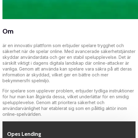
Om
är en innovativ plattform som erbjuder spelare trygghet och
säkerhet när de spelar online. Med avancerade säkerhetstjänster
skyddar användardata och ger en stabil spelupplevelse. Det är
särskilt viktigt i dagens digitala landskap där online-attacker är
vanliga. Genom att använda kan spelare vara säkra på att deras
information är skyddad, vilket ger en bättre och mer
bekymmersfri spelmiljö.
För spelare som upplever problem, erbjuder tydliga instruktioner
för hur man kan åtgärda dessa, vilket underlättar för en smidig
spelupplevelse. Genom att prioritera säkerhet och
användarvänlighet har etablerat sig som en pålitlig aktör inom
online-spelvärlden.
Opes Lending