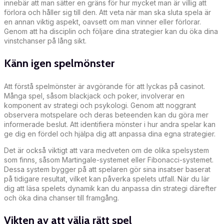
innebär att man sätter en gräns för hur mycket man är villig att
förlora och håller sig till den. Att veta när man ska sluta spela är
en annan viktig aspekt, oavsett om man vinner eller förlorar.
Genom att ha disciplin och följare dina strategier kan du öka dina
vinstchanser på lång sikt.
Känn igen spelmönster
Att förstå spelmönster är avgörande för att lyckas på casinot.
Många spel, såsom blackjack och poker, involverar en
komponent av strategi och psykologi. Genom att noggrant
observera motspelare och deras beteenden kan du göra mer
informerade beslut. Att identifiera mönster i hur andra spelar kan
ge dig en fördel och hjälpa dig att anpassa dina egna strategier.
Det är också viktigt att vara medveten om de olika spelsystem
som finns, såsom Martingale-systemet eller Fibonacci-systemet.
Dessa system bygger på att spelaren gör sina insatser baserat
på tidigare resultat, vilket kan påverka spelets utfall. När du lär
dig att läsa spelets dynamik kan du anpassa din strategi därefter
och öka dina chanser till framgång.
Vikten av att välja rätt spel