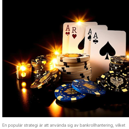
En populär strategi är att använda sig av bankrollhantering, vilket