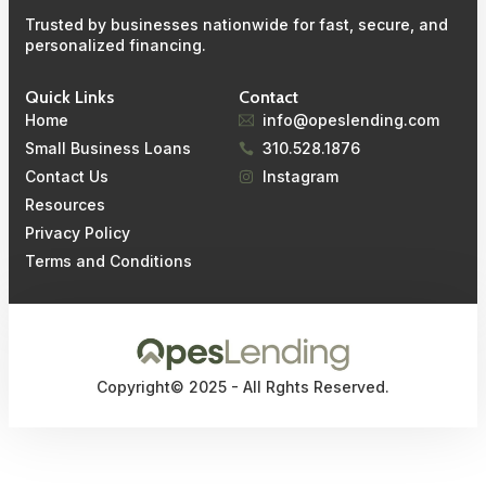
Trusted by businesses nationwide for fast, secure, and
personalized financing.
Quick Links
Contact
Home
info@opeslending.com
Small Business Loans
310.528.1876
Contact Us
Instagram
Resources
Privacy Policy
Terms and Conditions
Copyright© 2025 - All Rghts Reserved.