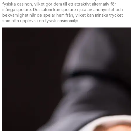
fysiska casinon, vilket gör dem till ett attraktivt alternativ för
många spelare. Dessutom kan spelare njuta av anonymitet och
bekvämlighet när de spelar hemifrån, vilket kan minska trycket
som ofta upplevs i en fysisk casinomiljö.