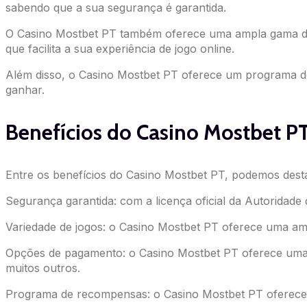
sabendo que a sua segurança é garantida.
O Casino Mostbet PT também oferece uma ampla gama de op
que facilita a sua experiência de jogo online.
Além disso, o Casino Mostbet PT oferece um programa d
ganhar.
Benefícios do Casino Mostbet P
Entre os benefícios do Casino Mostbet PT, podemos dest
Segurança garantida: com a licença oficial da Autoridade
Variedade de jogos: o Casino Mostbet PT oferece uma ampl
Opções de pagamento: o Casino Mostbet PT oferece uma a
muitos outros.
Programa de recompensas: o Casino Mostbet PT oferece