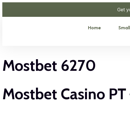
Get y
Home
Small
Mostbet 6270
Mostbet Casino PT 