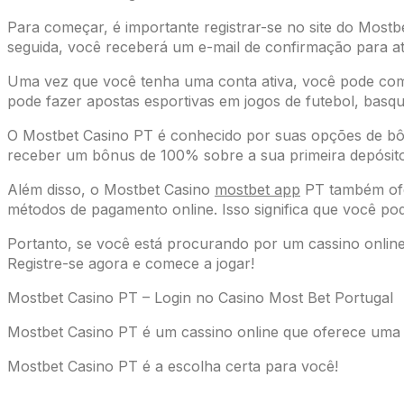
Para começar, é importante registrar-se no site do Mostb
seguida, você receberá um e-mail de confirmação para at
Uma vez que você tenha uma conta ativa, você pode começ
pode fazer apostas esportivas em jogos de futebol, basque
O Mostbet Casino PT é conhecido por suas opções de bô
receber um bônus de 100% sobre a sua primeira depósito,
Além disso, o Mostbet Casino
mostbet app
PT também ofer
métodos de pagamento online. Isso significa que você pode
Portanto, se você está procurando por um cassino onlin
Registre-se agora e comece a jogar!
Mostbet Casino PT – Login no Casino Most Bet Portugal
Mostbet Casino PT é um cassino online que oferece uma 
Mostbet Casino PT é a escolha certa para você!