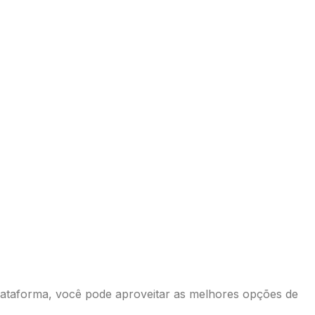
plataforma, você pode aproveitar as melhores opções de