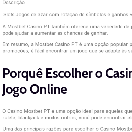
Descrição
Slots
Jogos de azar com rotação de símbolos e ganhos
R
A Mostbet Casino PT também oferece uma variedade de pr
pode ajudar a aumentar as chances de ganhar.
Em resumo, a Mostbet Casino PT é uma opção popular pa
promoções, é fácil encontrar um jogo que se adapte às s
Porquê Escolher o Casi
Jogo Online
O Casino Mostbet PT é uma opção ideal para aqueles que 
ruleta, blackjack e muitos outros, você pode encontrar a
Uma das principais razões para escolher o Casino Mostbet