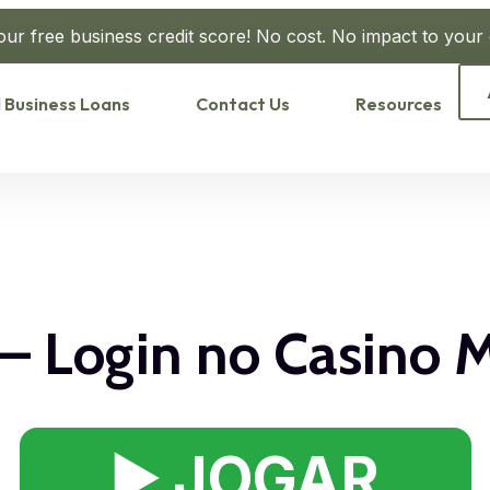
our free business credit score! No cost. No impact to your c
 Business Loans
Contact Us
Resources
– Login no Casino M
▶️ JOGAR