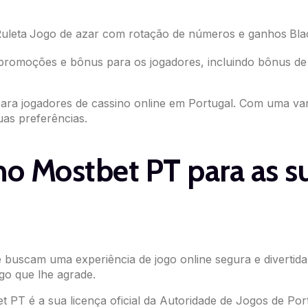
uleta
Jogo de azar com rotação de números e ganhos
Bla
omoções e bônus para os jogadores, incluindo bônus de b
ra jogadores de cassino online em Portugal. Com uma var
uas preferências.
no Mostbet PT para as s
buscam uma experiência de jogo online segura e divertida.
lgo que lhe agrade.
 PT é a sua licença oficial da Autoridade de Jogos de Por