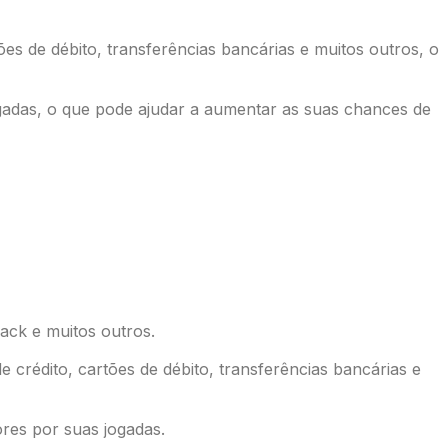
 de débito, transferências bancárias e muitos outros, o
adas, o que pode ajudar a aumentar as suas chances de
ack e muitos outros.
rédito, cartões de débito, transferências bancárias e
es por suas jogadas.