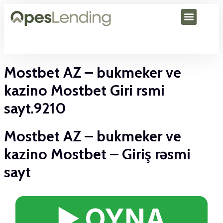
Mostbet AZ – bukmeker ve
kazino Mostbet Giri rsmi
sayt.9210
Mostbet AZ – bukmeker ve
kazino Mostbet – Giriş rəsmi
sayt
▶️ OYNA