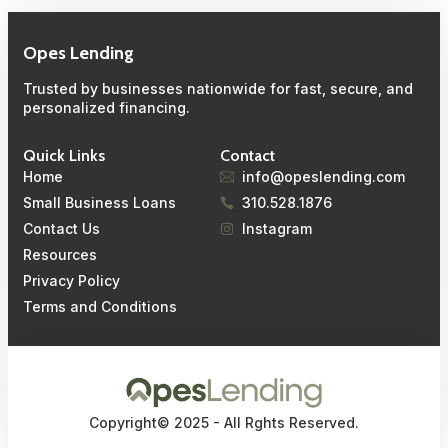
Opes Lending
Trusted by businesses nationwide for fast, secure, and
personalized financing.
Quick Links
Contact
Home
info@opeslending.com
Small Business Loans
310.528.1876
Contact Us
Instagram
Resources
Privacy Policy
Terms and Conditions
Copyright© 2025 - All Rghts Reserved.