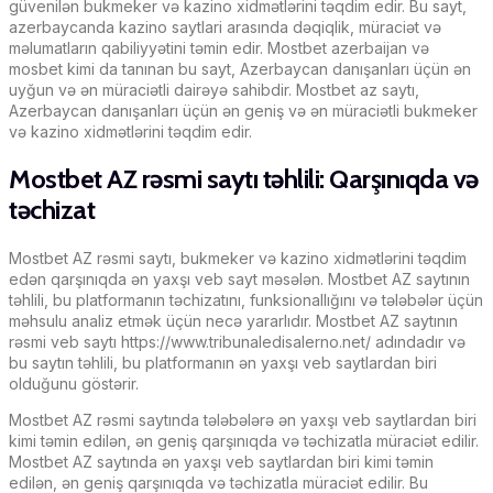
güvenilən bukmeker və kazino xidmətlərini təqdim edir. Bu sayt,
azerbaycanda kazino saytlari arasında dəqiqlik, müraciət və
məlumatların qabiliyyətini təmin edir. Mostbet azerbaijan və
mosbet kimi da tanınan bu sayt, Azerbaycan danışanları üçün ən
uyğun və ən müraciətli dairəyə sahibdir. Mostbet az saytı,
Azerbaycan danışanları üçün ən geniş və ən müraciətli bukmeker
və kazino xidmətlərini təqdim edir.
Mostbet AZ rəsmi saytı təhlili: Qarşınıqda və
təchizat
Mostbet AZ rəsmi saytı, bukmeker və kazino xidmətlərini təqdim
edən qarşınıqda ən yaxşı veb sayt məsələn. Mostbet AZ saytının
təhlili, bu platformanın təchizatını, funksionallığını və tələbələr üçün
məhsulu analiz etmək üçün necə yararlıdır. Mostbet AZ saytının
rəsmi veb saytı https://www.tribunaledisalerno.net/ adındadır və
bu saytın təhlili, bu platformanın ən yaxşı veb saytlardan biri
olduğunu göstərir.
Mostbet AZ rəsmi saytında tələbələrə ən yaxşı veb saytlardan biri
kimi təmin edilən, ən geniş qarşınıqda və təchizatla müraciət edilir.
Mostbet AZ saytında ən yaxşı veb saytlardan biri kimi təmin
edilən, ən geniş qarşınıqda və təchizatla müraciət edilir. Bu