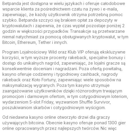
Betpanda jest dostępna w wielu językach i oferuje całodobowe
wsparcie klienta za pośrednictwem czatu na żywo i e-maila,
zapewniając, że każdy użytkownik otrzyma potrzebną pomoc
szybko. Betpanda szczyci się brakiem opłat za depozyty w
kryptowalutach i zapewnia, że czas wypłat pozostaje poniżej 2
godzin w większości przypadków. Transakcje są przetwarzane
niemal natychmiast za pomocą obsługiwanych kryptowalut, w tym
Bitcoin, Ethereum, Tether i innych.
Program Lojalnościowy Wild oraz Klub VIP oferują ekskluzywne
korzyści, w tym wyższe procenty rakeback, specjalne bonusy i
dostęp do unikalnych nagród, zapewniając, że lojalni gracze są
konsekwentnie doceniani i nagradzani. Poza ofertą powitalną,
kasyno oferuje codzienny i tygodniowy cashback, nagrody
rakeback oraz Koło Fortuny, zapewniając wiele sposobów na
maksymalizację wygranych. Poza tym kasyno utrzymuje
zaangażowanie użytkowników dzięki różnorodnym trwającym
promocjom i darmowym ofertom, w tym cotygodniowym loteriom,
wydarzeniom 5-slot Friday, wyzwaniom Shuffle Survivor,
poszukiwaniom skarbów i cotygodniowym wyścigom.
Od niedawna kasyno online otworzyło drzwi dla graczy
używających bitcoina. Obecnie kasyno oferuje ponad 1300 gier
online opracowanych przez najlepszych twórców. Nic więc