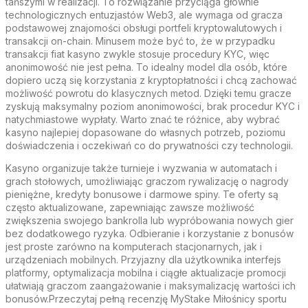
tańszymi w realizacji. To rozwiązanie przyciąga głównie
technologicznych entuzjastów Web3, ale wymaga od gracza
podstawowej znajomości obsługi portfeli kryptowalutowych i
transakcji on-chain. Minusem może być to, że w przypadku
transakcji fiat kasyno zwykle stosuje procedury KYC, więc
anonimowość nie jest pełna. To idealny model dla osób, które
dopiero uczą się korzystania z kryptopłatności i chcą zachować
możliwość powrotu do klasycznych metod. Dzięki temu gracze
zyskują maksymalny poziom anonimowości, brak procedur KYC i
natychmiastowe wypłaty. Warto znać te różnice, aby wybrać
kasyno najlepiej dopasowane do własnych potrzeb, poziomu
doświadczenia i oczekiwań co do prywatności czy technologii.
Kasyno organizuje także turnieje i wyzwania w automatach i
grach stołowych, umożliwiając graczom rywalizację o nagrody
pieniężne, kredyty bonusowe i darmowe spiny. Te oferty są
często aktualizowane, zapewniając zawsze możliwość
zwiększenia swojego bankrolla lub wypróbowania nowych gier
bez dodatkowego ryzyka. Odbieranie i korzystanie z bonusów
jest proste zarówno na komputerach stacjonarnych, jak i
urządzeniach mobilnych. Przyjazny dla użytkownika interfejs
platformy, optymalizacja mobilna i ciągłe aktualizacje promocji
ułatwiają graczom zaangażowanie i maksymalizację wartości ich
bonusów.Przeczytaj pełną recenzję MyStake Miłośnicy sportu