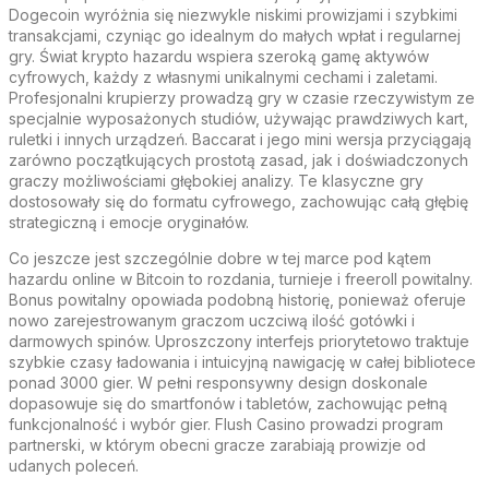
Dogecoin wyróżnia się niezwykle niskimi prowizjami i szybkimi
transakcjami, czyniąc go idealnym do małych wpłat i regularnej
gry. Świat krypto hazardu wspiera szeroką gamę aktywów
cyfrowych, każdy z własnymi unikalnymi cechami i zaletami.
Profesjonalni krupierzy prowadzą gry w czasie rzeczywistym ze
specjalnie wyposażonych studiów, używając prawdziwych kart,
ruletki i innych urządzeń. Baccarat i jego mini wersja przyciągają
zarówno początkujących prostotą zasad, jak i doświadczonych
graczy możliwościami głębokiej analizy. Te klasyczne gry
dostosowały się do formatu cyfrowego, zachowując całą głębię
strategiczną i emocje oryginałów.
Co jeszcze jest szczególnie dobre w tej marce pod kątem
hazardu online w Bitcoin to rozdania, turnieje i freeroll powitalny.
Bonus powitalny opowiada podobną historię, ponieważ oferuje
nowo zarejestrowanym graczom uczciwą ilość gotówki i
darmowych spinów. Uproszczony interfejs priorytetowo traktuje
szybkie czasy ładowania i intuicyjną nawigację w całej bibliotece
ponad 3000 gier. W pełni responsywny design doskonale
dopasowuje się do smartfonów i tabletów, zachowując pełną
funkcjonalność i wybór gier. Flush Casino prowadzi program
partnerski, w którym obecni gracze zarabiają prowizje od
udanych poleceń.