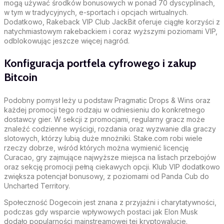
mogą używać środków bonusowych w ponad 70 dyscyplinach,
w tym w tradycyjnych, e-sportach i opcjach wirtualnych.
Dodatkowo, Rakeback VIP Club JackBit oferuje ciągłe korzyści z
natychmiastowym rakebackiem i coraz wyższymi poziomami VIP,
odblokowując jeszcze więcej nagród.
Konfiguracja portfela cyfrowego i zakup
Bitcoin
Podobny pomysł leży u podstaw Pragmatic Drops & Wins oraz
każdej promocji tego rodzaju w odniesieniu do konkretnego
dostawcy gier. W sekcji z promocjami, regularny gracz może
znaleźć codzienne wyścigi, rozdania oraz wyzwanie dla graczy
slotowych, którzy lubią duże mnożniki. Stake.com robi wiele
rzeczy dobrze, wśród których można wymienić licencję
Curacao, gry zajmujące najwyższe miejsca na listach przebojów
oraz sekcję promocji pełną ciekawych opcji. Klub VIP dodatkowo
zwiększa potencjał bonusowy, z poziomami od Panda Cub do
Uncharted Territory.
Społeczność Dogecoin jest znana z przyjaźni i charytatywności,
podczas gdy wsparcie wpływowych postaci jak Elon Musk
dodało popularności mainstreamowej tej kryptowalucie.