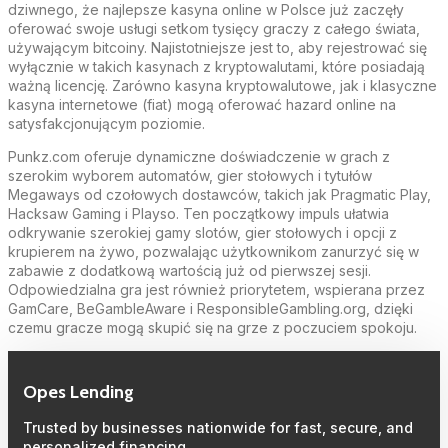
dziwnego, że najlepsze kasyna online w Polsce już zaczęły
oferować swoje usługi setkom tysięcy graczy z całego świata,
używającym bitcoiny. Najistotniejsze jest to, aby rejestrować się
wyłącznie w takich kasynach z kryptowalutami, które posiadają
ważną licencję. Zarówno kasyna kryptowalutowe, jak i klasyczne
kasyna internetowe (fiat) mogą oferować hazard online na
satysfakcjonującym poziomie.
Punkz.com oferuje dynamiczne doświadczenie w grach z
szerokim wyborem automatów, gier stołowych i tytułów
Megaways od czołowych dostawców, takich jak Pragmatic Play,
Hacksaw Gaming i Playso. Ten początkowy impuls ułatwia
odkrywanie szerokiej gamy slotów, gier stołowych i opcji z
krupierem na żywo, pozwalając użytkownikom zanurzyć się w
zabawie z dodatkową wartością już od pierwszej sesji.
Odpowiedzialna gra jest również priorytetem, wspierana przez
GamCare, BeGambleAware i ResponsibleGambling.org, dzięki
czemu gracze mogą skupić się na grze z poczuciem spokoju.
Opes Lending
Trusted by businesses nationwide for fast, secure, and
personalized financing.