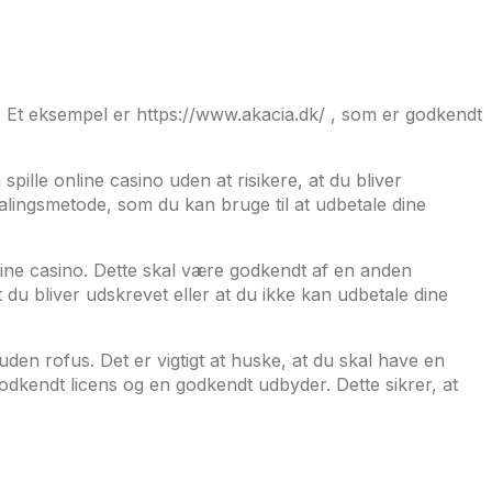
. Et eksempel er https://www.akacia.dk/ , som er godkendt
pille online casino uden at risikere, at du bliver
talingsmetode, som du kan bruge til at udbetale dine
 online casino. Dette skal være godkendt af en anden
 du bliver udskrevet eller at du ikke kan udbetale dine
 uden rofus. Det er vigtigt at huske, at du skal have en
godkendt licens og en godkendt udbyder. Dette sikrer, at