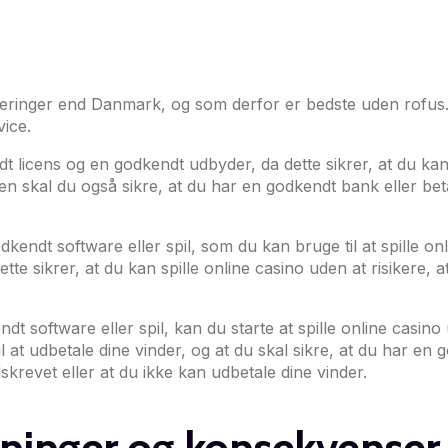
egeringer end Danmark, og som derfor er bedste uden rofus
vice.
t licens og en godkendt udbyder, da dette sikrer, at du kan s
den skal du også sikre, at du har en godkendt bank eller be
 godkendt software eller spil, som du kan bruge til at spille
 sikrer, at du kan spille online casino uden at risikere, at
dt software eller spil, kan du starte at spille online casino
at udbetale dine vinder, og at du skal sikre, at du har en 
dskrevet eller at du ikke kan udbetale dine vinder.
ninger og konsekvenser