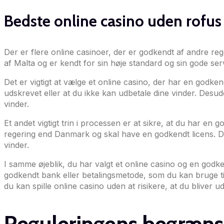
Bedste online casino uden rofus
Der er flere online casinoer, der er godkendt af andre r
af Malta og er kendt for sin høje standard og sin gode ser
Det er vigtigt at vælge et online casino, der har en godkend
udskrevet eller at du ikke kan udbetale dine vinder. Desu
vinder.
Et andet vigtigt trin i processen er at sikre, at du har en
regering end Danmark og skal have en godkendt licens. Dette
vinder.
I samme øjeblik, du har valgt et online casino og en godken
godkendt bank eller betalingsmetode, som du kan bruge til 
du kan spille online casino uden at risikere, at du bliver u
Reguleringens begræns