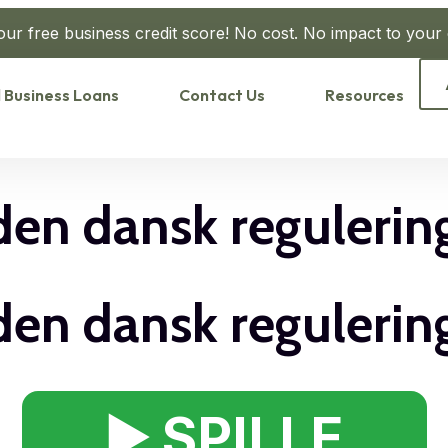
our free business credit score! No cost. No impact to your c
 Business Loans
Contact Us
Resources
en dansk regulerin
en dansk regulerin
▶️ SPILLE