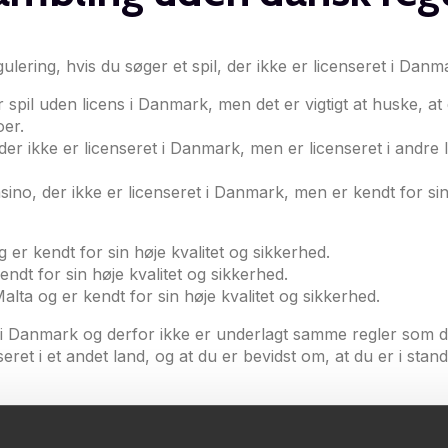
gulering, hvis du søger et spil, der ikke er licenseret i Da
spil uden licens i Danmark, men det er vigtigt at huske, at 
er.
er ikke er licenseret i Danmark, men er licenseret i andre 
ino, der ikke er licenseret i Danmark, men er kendt for sin
g er kendt for sin høje kvalitet og sikkerhed.
endt for sin høje kvalitet og sikkerhed.
alta og er kendt for sin høje kvalitet og sikkerhed.
et i Danmark og derfor ikke er underlagt samme regler som de
nseret i et andet land, og at du er bevidst om, at du er i stand 