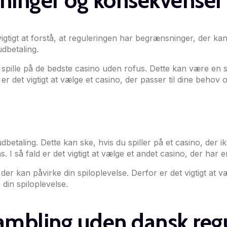
vigtigt at forstå, at reguleringen har begrænsninger, der k
udbetaling.
 spille på de bedste casino uden rofus. Dette kan være en 
 er det vigtigt at vælge et casino, der passer til dine behov 
dbetaling. Dette kan ske, hvis du spiller på et casino, der 
ns. I så fald er det vigtigt at vælge et andet casino, der ha
der kan påvirke din spiloplevelse. Derfor er det vigtigt at v
din spiloplevelse.
 gambling uden dansk reg