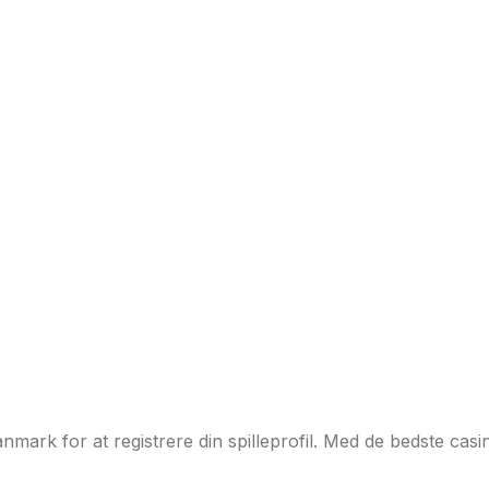
l Danmark for at registrere din spilleprofil. Med de bedste c