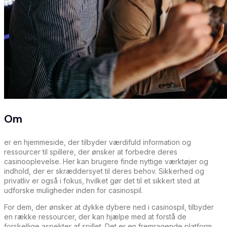
Om
er en hjemmeside, der tilbyder værdifuld information og
ressourcer til spillere, der ønsker at forbedre deres
casinooplevelse. Her kan brugere finde nyttige værktøjer og
indhold, der er skræddersyet til deres behov. Sikkerhed og
privatliv er også i fokus, hvilket gør det til et sikkert sted at
udforske muligheder inden for casinospil.
For dem, der ønsker at dykke dybere ned i casinospil, tilbyder
en række ressourcer, der kan hjælpe med at forstå de
forskellige aspekter af spillet. Det er en fremragende platform