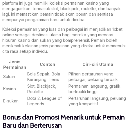
platform ini juga memiliki koleksi permainan kasino yang
mengagumkan, termasuk slot, blackjack, roulette, dan banyak
lagi. Ini memastikan pemain tidak akan bosan dan sentiasa
mempunyai pengalaman baru untuk dicuba.
Koleksi permainan yang luas dan pelbagai ini menjadikan 1xbet
online sebagai destinasi utama bagi mereka yang mencari
hiburan kasino dan sukan yang komprehensif. Pemain boleh
menikmati kelainan jenis permainan yang direka untuk memenuhi
cita rasa setiap individu.
Jenis
Contoh
Ciri-ciri Utama
Permainan
Bola Sepak, Bola
Pilihan pertaruhan yang
Sukan
Keranjang, Tenis
pelbagai, peluang terbaik
Slot, Blackjack,
Permainan langsung, grafik
Kasino
Roulette
berkualiti tinggi
Dota 2, League of
Pertaruhan langsung, peluang
E-sukan
Legends
yang kompetitif
Bonus dan Promosi Menarik untuk Pemain
Baru dan Berterusan