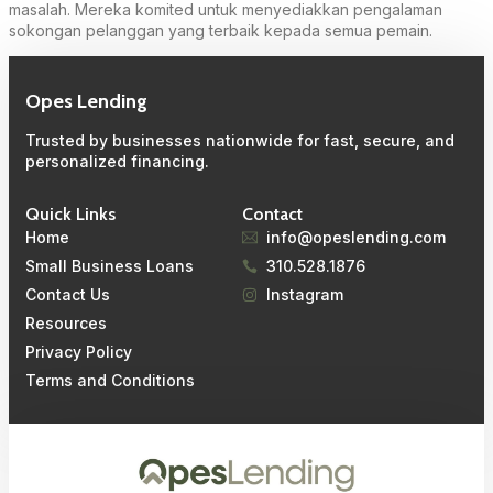
masalah. Mereka komited untuk menyediakkan pengalaman
sokongan pelanggan yang terbaik kepada semua pemain.
Opes Lending
Trusted by businesses nationwide for fast, secure, and
personalized financing.
Quick Links
Contact
Home
info@opeslending.com
Small Business Loans
310.528.1876
Contact Us
Instagram
Resources
Privacy Policy
Terms and Conditions