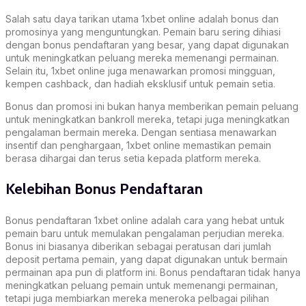
Salah satu daya tarikan utama 1xbet online adalah bonus dan
promosinya yang menguntungkan. Pemain baru sering dihiasi
dengan bonus pendaftaran yang besar, yang dapat digunakan
untuk meningkatkan peluang mereka memenangi permainan.
Selain itu, 1xbet online juga menawarkan promosi mingguan,
kempen cashback, dan hadiah eksklusif untuk pemain setia.
Bonus dan promosi ini bukan hanya memberikan pemain peluang
untuk meningkatkan bankroll mereka, tetapi juga meningkatkan
pengalaman bermain mereka. Dengan sentiasa menawarkan
insentif dan penghargaan, 1xbet online memastikan pemain
berasa dihargai dan terus setia kepada platform mereka.
Kelebihan Bonus Pendaftaran
Bonus pendaftaran 1xbet online adalah cara yang hebat untuk
pemain baru untuk memulakan pengalaman perjudian mereka.
Bonus ini biasanya diberikan sebagai peratusan dari jumlah
deposit pertama pemain, yang dapat digunakan untuk bermain
permainan apa pun di platform ini. Bonus pendaftaran tidak hanya
meningkatkan peluang pemain untuk memenangi permainan,
tetapi juga membiarkan mereka meneroka pelbagai pilihan