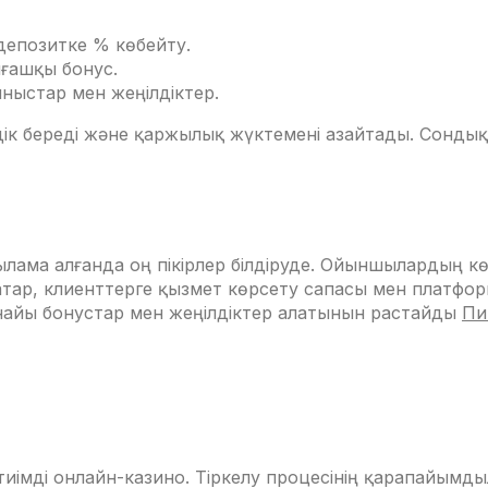
депозитке % көбейту.
лғашқы бонус.
ыныстар мен жеңілдіктер.
 береді және қаржылық жүктемені азайтады. Сондықта
ама алғанда оң пікірлер білдіруде. Ойыншылардың көп
тар, клиенттерге қызмет көрсету сапасы мен платфо
йы бонустар мен жеңілдіктер алатынын растайды
Пи
тиімді онлайн-казино. Тіркелу процесінің қарапайымд