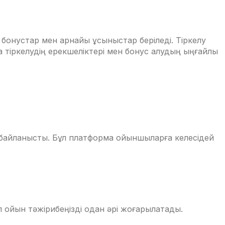
бонустар мен арнайы ұсыныстар беріледі. Тіркелу
а тіркелудің ерекшеліктері мен бонус алудың ыңғайлы
байланысты. Бұл платформа ойыншыларға келесідей
л ойын тәжірибеңізді одан әрі жоғарылатады.