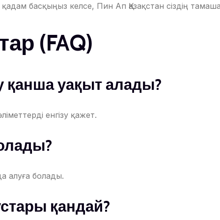
 қадам басқыңыз келсе, Пин Ап Қазақстан сіздің тама
тар (FAQ)
лу қанша уақыт алады?
ліметтерді енгізу қажет.
болады?
а алуға болады.
устары қандай?