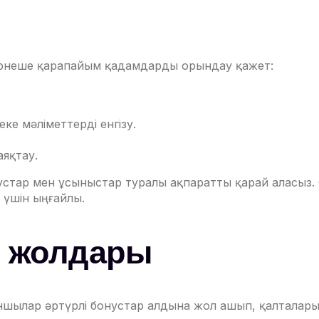
бірнеше қарапайым қадамдарды орындау қажет:
е мәліметтерді енгізу.
яқтау.
 бонустар мен ұсыныстар туралы ақпаратты қарай аласыз
 үшін ыңғайлы.
л жолдары
шылар әртүрлі бонустар алдына жол ашып, қалталарын