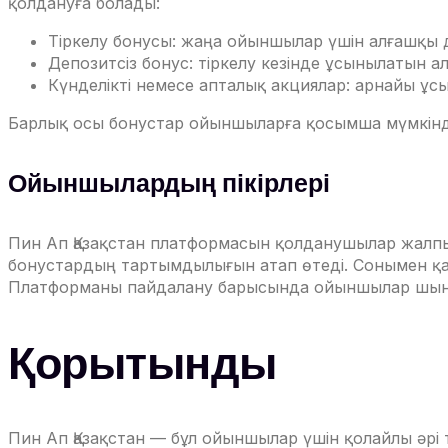
қолдануға болады:
Тіркелу бонусы: жаңа ойыншылар үшін алғашқы 
Депозитсіз бонус: тіркелу кезінде ұсынылатын а
Күнделікті немесе апталық акциялар: арнайы ұс
Барлық осы бонустар ойыншыларға қосымша мүмкіндік
Ойыншылардың пікірлері
Пин Ап Қазақстан платформасын қолданушылар жалпыл
бонустардың тартымдылығын атап өтеді. Сонымен қа
Платформаны пайдалану барысында ойыншылар шына
Қорытынды
Пин Ап Қазақстан — бұл ойыншылар үшін қолайлы әрі 