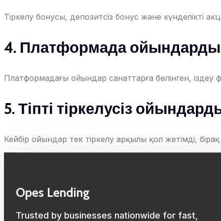
Тіркелу бонусы, депозитсіз бонус және күнделікті акц
4. Платформада ойындарды 
Платформадағы ойындар санаттарға бөлінген, іздеу 
5. Тіпті тіркелусіз ойындард
Кейбір ойындар тек тіркелу арқылы қол жетімді, біра
Opes Lending
Trusted by businesses nationwide for fast,