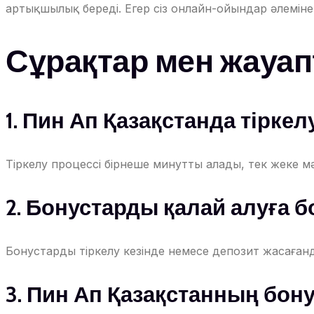
артықшылық береді. Егер сіз онлайн-ойындар әлеміне
Сұрақтар мен жауап
1. Пин Ап Қазақстанда тірке
Тіркелу процессі бірнеше минутты алады, тек жеке мә
2. Бонустарды қалай алуға 
Бонустарды тіркелу кезінде немесе депозит жасағанд
3. Пин Ап Қазақстанның бон