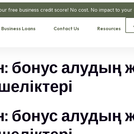
our free business credit score! No cost. No impact to your c
 Business Loans
Contact Us
Resources
н: бонус алудың 
шеліктері
н: бонус алудың 