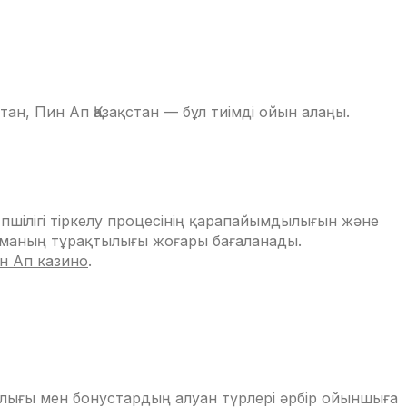
н, Пин Ап Қазақстан — бұл тиімді ойын алаңы.
шілігі тіркелу процесінің қарапайымдылығын және
рманың тұрақтылығы жоғары бағаланады.
н Ап казино
.
ылығы мен бонустардың алуан түрлері әрбір ойыншыға