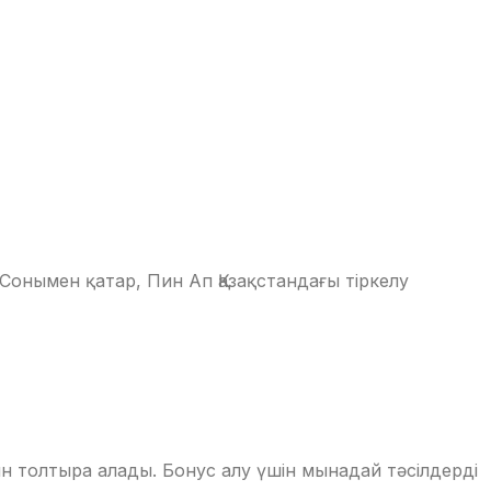
. Сонымен қатар, Пин Ап Қазақстандағы тіркелу
 толтыра алады. Бонус алу үшін мынадай тәсілдерді