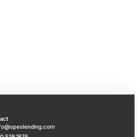
act
nfo@opeslending.com
0.528.1876