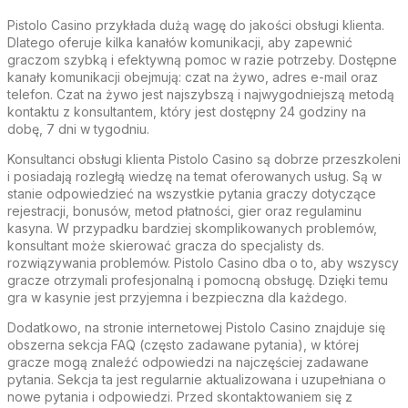
Pistolo Casino przykłada dużą wagę do jakości obsługi klienta.
Dlatego oferuje kilka kanałów komunikacji, aby zapewnić
graczom szybką i efektywną pomoc w razie potrzeby. Dostępne
kanały komunikacji obejmują: czat na żywo, adres e-mail oraz
telefon. Czat na żywo jest najszybszą i najwygodniejszą metodą
kontaktu z konsultantem, który jest dostępny 24 godziny na
dobę, 7 dni w tygodniu.
Konsultanci obsługi klienta Pistolo Casino są dobrze przeszkoleni
i posiadają rozległą wiedzę na temat oferowanych usług. Są w
stanie odpowiedzieć na wszystkie pytania graczy dotyczące
rejestracji, bonusów, metod płatności, gier oraz regulaminu
kasyna. W przypadku bardziej skomplikowanych problemów,
konsultant może skierować gracza do specjalisty ds.
rozwiązywania problemów. Pistolo Casino dba o to, aby wszyscy
gracze otrzymali profesjonalną i pomocną obsługę. Dzięki temu
gra w kasynie jest przyjemna i bezpieczna dla każdego.
Dodatkowo, na stronie internetowej Pistolo Casino znajduje się
obszerna sekcja FAQ (często zadawane pytania), w której
gracze mogą znaleźć odpowiedzi na najczęściej zadawane
pytania. Sekcja ta jest regularnie aktualizowana i uzupełniana o
nowe pytania i odpowiedzi. Przed skontaktowaniem się z