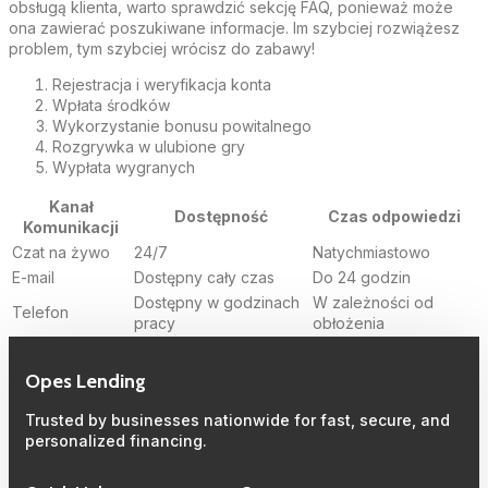
obsługą klienta, warto sprawdzić sekcję FAQ, ponieważ może
ona zawierać poszukiwane informacje. Im szybciej rozwiążesz
problem, tym szybciej wrócisz do zabawy!
Rejestracja i weryfikacja konta
Wpłata środków
Wykorzystanie bonusu powitalnego
Rozgrywka w ulubione gry
Wypłata wygranych
Kanał
Dostępność
Czas odpowiedzi
Komunikacji
Czat na żywo
24/7
Natychmiastowo
E-mail
Dostępny cały czas
Do 24 godzin
Dostępny w godzinach
W zależności od
Telefon
pracy
obłożenia
Opes Lending
Trusted by businesses nationwide for fast, secure, and
personalized financing.