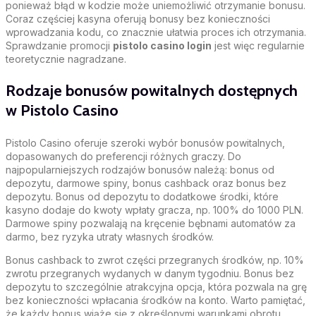
ponieważ błąd w kodzie może uniemożliwić otrzymanie bonusu.
Coraz częściej kasyna oferują bonusy bez konieczności
wprowadzania kodu, co znacznie ułatwia proces ich otrzymania.
Sprawdzanie promocji
pistolo casino login
jest więc regularnie
teoretycznie nagradzane.
Rodzaje bonusów powitalnych dostępnych
w Pistolo Casino
Pistolo Casino oferuje szeroki wybór bonusów powitalnych,
dopasowanych do preferencji różnych graczy. Do
najpopularniejszych rodzajów bonusów należą: bonus od
depozytu, darmowe spiny, bonus cashback oraz bonus bez
depozytu. Bonus od depozytu to dodatkowe środki, które
kasyno dodaje do kwoty wpłaty gracza, np. 100% do 1000 PLN.
Darmowe spiny pozwalają na kręcenie bębnami automatów za
darmo, bez ryzyka utraty własnych środków.
Bonus cashback to zwrot części przegranych środków, np. 10%
zwrotu przegranych wydanych w danym tygodniu. Bonus bez
depozytu to szczególnie atrakcyjna opcja, która pozwala na grę
bez konieczności wpłacania środków na konto. Warto pamiętać,
że każdy bonus wiąże się z określonymi warunkami obrotu,