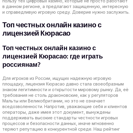
пользу тех цифровых казино, которые не просто работают
в данном регионе, а предлагают защищенную, интересную
и справедливую игровую среду. Доверие нужно заслужить.
Топ честных онлайн казино с
лицензией Кюрасао
Топ честных онлайн казино с
лицензией Кюрасао: где играть
россиянам?
Для игроков из России, ищущих надежную игровую
площадку, лицензия Кюрасао давно стала своеобразным
знаком легитимности и открытости мировому рынку. Да, её
требования не столь драконовские, как у регуляторов
Мальты или Великобритании, но это не означает
вседозволенности. Напротив, уважающие себя и клиентов
операторы, даже имея этот документ, вынуждены
поддерживать высокие стандарты честности игровых
процессов и безопасности данных, иначе мгновенно
теряют репутацию в конкурентной среде. Наш рейтинг