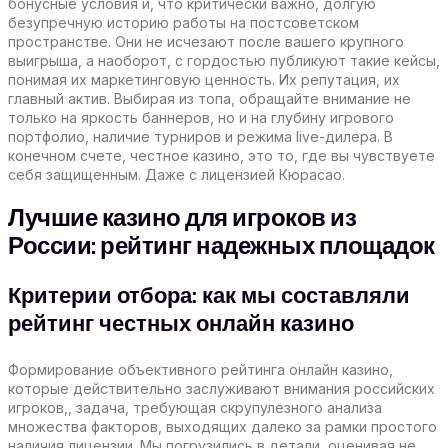
бонусные условия и, что критически важно, долгую
безупречную историю работы на постсоветском
пространстве. Они не исчезают после вашего крупного
выигрыша, а наоборот, с гордостью публикуют такие кейсы,
понимая их маркетинговую ценность. Их репутация, их
главный актив. Выбирая из топа, обращайте внимание не
только на яркость баннеров, но и на глубину игрового
портфолио, наличие турниров и режима live-дилера. В
конечном счете, честное казино, это то, где вы чувствуете
себя защищенным. Даже с лицензией Кюрасао.
Лучшие казино для игроков из
России: рейтинг надежных площадок
Критерии отбора: как мы составляли
рейтинг честных онлайн казино
Формирование объективного рейтинга онлайн казино,
которые действительно заслуживают внимания российских
игроков,, задача, требующая скрупулезного анализа
множества факторов, выходящих далеко за рамки простого
наличия лицензии. Мы погрузились в детали, оценивая не