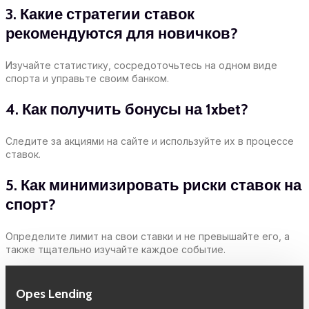
3. Какие стратегии ставок
рекомендуются для новичков?
Изучайте статистику, сосредоточьтесь на одном виде
спорта и управьте своим банком.
4. Как получить бонусы на 1xbet?
Следите за акциями на сайте и используйте их в процессе
ставок.
5. Как минимизировать риски ставок на
спорт?
Определите лимит на свои ставки и не превышайте его, а
также тщательно изучайте каждое событие.
Opes Lending