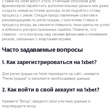
Ставки на 1xbet могут стать отличным способом для
фрилансеров заработать дополнительные деньги или даже
создать новый источник дохода, если подойти к этому
процессу с умом. Следуя представленным советам и
рекомендациям по регистрации, стратегиям ставок и
процессу входа, вы сможете повысить свои шансы на успех
и избежать распространенных ошибок. Помните, что
главное – это контроль над своими финансами и понимание
рисков, связанных с азартными играми.
Часто задаваемые вопросы
1. Как зарегистрироваться на 1xbet?
Для регистрации на 1xbet перейдите на сайт, нажмите
“Регистрация” и заполните необходимые данные.
2. Как войти в свой аккаунт на 1xbet?
Нажмите “Вход”, введите свои учетные данные и
подтвердите вход.