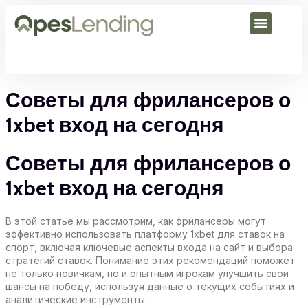
Советы для фрилансеров о
1xbet вход на сегодня
Советы для фрилансеров о
1xbet вход на сегодня
В этой статье мы рассмотрим, как фрилансеры могут
эффективно использовать платформу 1xbet для ставок на
спорт, включая ключевые аспекты входа на сайт и выбора
стратегий ставок. Понимание этих рекомендаций поможет
не только новичкам, но и опытным игрокам улучшить свои
шансы на победу, используя данные о текущих событиях и
аналитические инструменты.