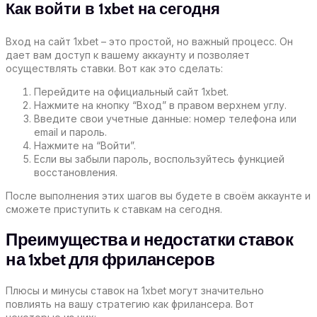
Как войти в 1xbet на сегодня
Вход на сайт 1xbet – это простой, но важный процесс. Он
дает вам доступ к вашему аккаунту и позволяет
осуществлять ставки. Вот как это сделать:
Перейдите на официальный сайт 1xbet.
Нажмите на кнопку “Вход” в правом верхнем углу.
Введите свои учетные данные: номер телефона или
email и пароль.
Нажмите на “Войти”.
Если вы забыли пароль, воспользуйтесь функцией
восстановления.
После выполнения этих шагов вы будете в своём аккаунте и
сможете приступить к ставкам на сегодня.
Преимущества и недостатки ставок
на 1xbet для фрилансеров
Плюсы и минусы ставок на 1xbet могут значительно
повлиять на вашу стратегию как фрилансера. Вот