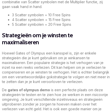
combinatie van Scatter symbolen met de Multiplier functie, zij
gaan vaak hand in hand.
3 Scatter symbolen = 10 Free Spins
4 Scatter symbolen = 15 Free Spins
5 Scatter symbolen = 20 Free Spins
Strategieën om je winsten te
maximaliseren
Hoewel Gates of Olympus een kansspel is, zijn er enkele
strategieën die je kunt gebruiken om je winkansen te
maximaliseren. Een populaire strategie is het verhogen van je
inzet na een reeks verliezen. Dit kan helpen om je verliezen te
compenseren en je winsten te verhogen. Het is echter belangrijk
om een verantwoordelijke gokstrategie te volgen en niet meer in
te zetten dan je je kunt veroorloven te verliezen.
De
gates of olympus demo
is een perfecte plaats om deze
strategieën te testen en te zien hoe ze werken in een risicovrije
omgeving. Je kunt verschillende inzetniveaus en strategieën
uitproberen zonder je zorgen te hoeven maken over het
verliezen van echt geld. Het is ook een goede manier om je