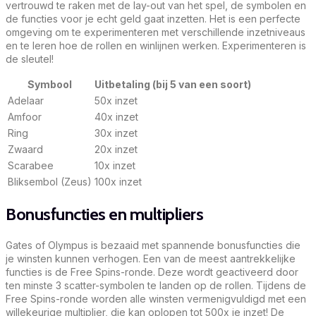
vertrouwd te raken met de lay-out van het spel, de symbolen en
de functies voor je echt geld gaat inzetten. Het is een perfecte
omgeving om te experimenteren met verschillende inzetniveaus
en te leren hoe de rollen en winlijnen werken. Experimenteren is
de sleutel!
Symbool
Uitbetaling (bij 5 van een soort)
Adelaar
50x inzet
Amfoor
40x inzet
Ring
30x inzet
Zwaard
20x inzet
Scarabee
10x inzet
Bliksembol (Zeus)
100x inzet
Bonusfuncties en multipliers
Gates of Olympus is bezaaid met spannende bonusfuncties die
je winsten kunnen verhogen. Een van de meest aantrekkelijke
functies is de Free Spins-ronde. Deze wordt geactiveerd door
ten minste 3 scatter-symbolen te landen op de rollen. Tijdens de
Free Spins-ronde worden alle winsten vermenigvuldigd met een
willekeurige multiplier, die kan oplopen tot 500x je inzet! De