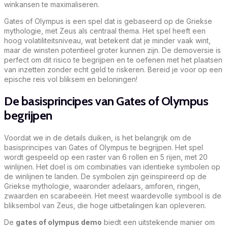
winkansen te maximaliseren.
Gates of Olympus is een spel dat is gebaseerd op de Griekse
mythologie, met Zeus als centraal thema. Het spel heeft een
hoog volatiliteitsniveau, wat betekent dat je minder vaak wint,
maar de winsten potentieel groter kunnen zijn. De demoversie is
perfect om dit risico te begrijpen en te oefenen met het plaatsen
van inzetten zonder echt geld te riskeren. Bereid je voor op een
epische reis vol bliksem en beloningen!
De basisprincipes van Gates of Olympus
begrijpen
Voordat we in de details duiken, is het belangrijk om de
basisprincipes van Gates of Olympus te begrijpen. Het spel
wordt gespeeld op een raster van 6 rollen en 5 rijen, met 20
winlijnen. Het doel is om combinaties van identieke symbolen op
de winlijnen te landen. De symbolen zijn geïnspireerd op de
Griekse mythologie, waaronder adelaars, amforen, ringen,
zwaarden en scarabeeën. Het meest waardevolle symbool is de
bliksembol van Zeus, die hoge uitbetalingen kan opleveren.
De
gates of olympus demo
biedt een uitstekende manier om