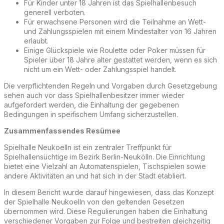
Für Kinder unter 18 Jahren ist das Spielhallenbesuch
generell verboten.
Für erwachsene Personen wird die Teilnahme an Wett-
und Zahlungsspielen mit einem Mindestalter von 16 Jahren
erlaubt.
Einige Glückspiele wie Roulette oder Poker müssen für
Spieler über 18 Jahre alter gestattet werden, wenn es sich
nicht um ein Wett- oder Zahlungsspiel handelt.
Die verpflichtenden Regeln und Vorgaben durch Gesetzgebung
sehen auch vor dass Spielhallenbesitzer immer wieder
aufgefordert werden, die Einhaltung der gegebenen
Bedingungen in speifischem Umfang sicherzustellen.
Zusammenfassendes Resümee
Spielhalle Neukoelln ist ein zentraler Treffpunkt für
Spielhallensüchtige im Bezirk Berlin-Neukölln. Die Einrichtung
bietet eine Vielzahl an Automatenspielen, Tischspielen sowie
andere Aktivitäten an und hat sich in der Stadt etabliert.
In diesem Bericht wurde darauf hingewiesen, dass das Konzept
der Spielhalle Neukoelln von den geltenden Gesetzen
übernommen wird. Diese Regulierungen haben die Einhaltung
verschiedener Vorgaben zur Folge und bestreiten gleichzeitig