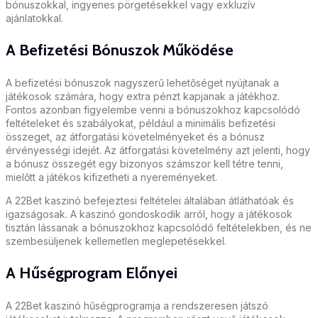
bónuszokkal, ingyenes pörgetésekkel vagy exkluzív
ajánlatokkal.
A Befizetési Bónuszok Működése
A befizetési bónuszok nagyszerű lehetőséget nyújtanak a
játékosok számára, hogy extra pénzt kapjanak a játékhoz.
Fontos azonban figyelembe venni a bónuszokhoz kapcsolódó
feltételeket és szabályokat, például a minimális befizetési
összeget, az átforgatási követelményeket és a bónusz
érvényességi idejét. Az átforgatási követelmény azt jelenti, hogy
a bónusz összegét egy bizonyos számszor kell tétre tenni,
mielőtt a játékos kifizetheti a nyereményeket.
A 22Bet kaszinó befejeztesi feltételei általában átláthatóak és
igazságosak. A kaszinó gondoskodik arról, hogy a játékosok
tisztán lássanak a bónuszokhoz kapcsolódó feltételekben, és ne
szembesüljenek kellemetlen meglepetésekkel.
A Hűségprogram Előnyei
A 22Bet kaszinó hűségprogramja a rendszeresen játszó