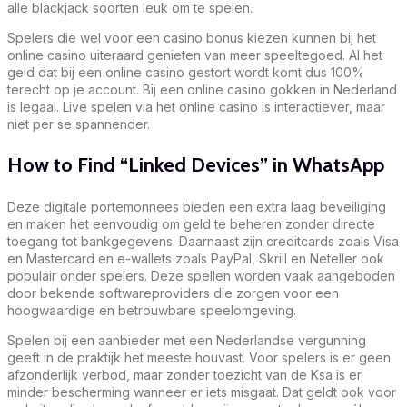
alle blackjack soorten leuk om te spelen.
Spelers die wel voor een casino bonus kiezen kunnen bij het
online casino uiteraard genieten van meer speeltegoed. Al het
geld dat bij een online casino gestort wordt komt dus 100%
terecht op je account. Bij een online casino gokken in Nederland
is legaal. Live spelen via het online casino is interactiever, maar
niet per se spannender.
How to Find “Linked Devices” in WhatsApp
Deze digitale portemonnees bieden een extra laag beveiliging
en maken het eenvoudig om geld te beheren zonder directe
toegang tot bankgegevens. Daarnaast zijn creditcards zoals Visa
en Mastercard en e-wallets zoals PayPal, Skrill en Neteller ook
populair onder spelers. Deze spellen worden vaak aangeboden
door bekende softwareproviders die zorgen voor een
hoogwaardige en betrouwbare speelomgeving.
Spelen bij een aanbieder met een Nederlandse vergunning
geeft in de praktijk het meeste houvast. Voor spelers is er geen
afzonderlijk verbod, maar zonder toezicht van de Ksa is er
minder bescherming wanneer er iets misgaat. Dat geldt ook voor