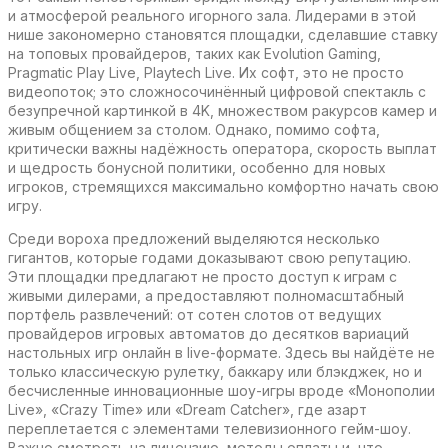
и атмосферой реального игорного зала. Лидерами в этой
нише закономерно становятся площадки, сделавшие ставку
на топовых провайдеров, таких как Evolution Gaming,
Pragmatic Play Live, Playtech Live. Их софт, это не просто
видеопоток; это сложносочинённый цифровой спектакль с
безупречной картинкой в 4K, множеством ракурсов камер и
живым общением за столом. Однако, помимо софта,
критически важны надёжность оператора, скорость выплат
и щедрость бонусной политики, особенно для новых
игроков, стремящихся максимально комфортно начать свою
игру.
Среди вороха предложений выделяются несколько
гигантов, которые годами доказывают свою репутацию.
Эти площадки предлагают не просто доступ к играм с
живыми дилерами, а предоставляют полномасштабный
портфель развлечений: от сотен слотов от ведущих
провайдеров игровых автоматов до десятков вариаций
настольных игр онлайн в live-формате. Здесь вы найдёте не
только классическую рулетку, баккару или блэкджек, но и
бесчисленные инновационные шоу-игры вроде «Монополии
Live», «Crazy Time» или «Dream Catcher», где азарт
переплетается с элементами телевизионного гейм-шоу.
Важно смотреть на лицензию, методы оплаты и, что