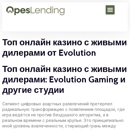
Топ онлайн казино с живыми
дилерами от Evolution
Топ онлайн казино с живыми
дилерами: Evolution Gaming и
другие студии
Сегмент цифровых азартных развлечений претерпел
радикальную трансформацию с появлением площадок, где
игра ведётся не против бездушного алгоритма, а в
реальном времени с реальным крупье. Это принципиально
иной уровень вовлеченности, стирающий грань между