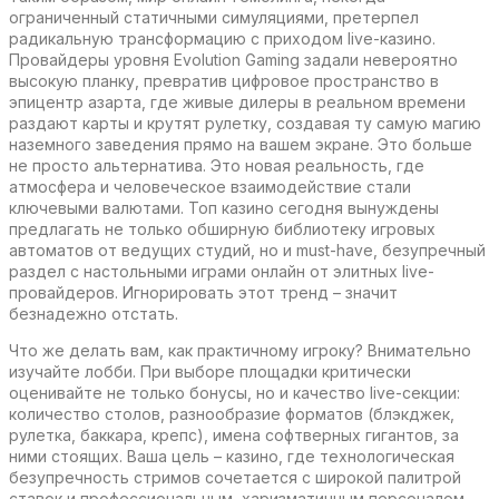
ограниченный статичными симуляциями, претерпел
радикальную трансформацию с приходом live-казино.
Провайдеры уровня Evolution Gaming задали невероятно
высокую планку, превратив цифровое пространство в
эпицентр азарта, где живые дилеры в реальном времени
раздают карты и крутят рулетку, создавая ту самую магию
наземного заведения прямо на вашем экране. Это больше
не просто альтернатива. Это новая реальность, где
атмосфера и человеческое взаимодействие стали
ключевыми валютами. Топ казино сегодня вынуждены
предлагать не только обширную библиотеку игровых
автоматов от ведущих студий, но и must-have, безупречный
раздел с настольными играми онлайн от элитных live-
провайдеров. Игнорировать этот тренд – значит
безнадежно отстать.
Что же делать вам, как практичному игроку? Внимательно
изучайте лобби. При выборе площадки критически
оценивайте не только бонусы, но и качество live-секции:
количество столов, разнообразие форматов (блэкджек,
рулетка, баккара, крепс), имена софтверных гигантов, за
ними стоящих. Ваша цель – казино, где технологическая
безупречность стримов сочетается с широкой палитрой
ставок и профессиональным, харизматичным персоналом.