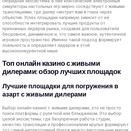
гибридная экосистема. В ней классические электронные
симуляторы настольных игр мирно соседствуют с живыми
трансляциями, где дилер смотрит вам в глаза через
объектив. Успех площадки напрямую зависит от её
способности интегрировать лучшие продукты от
признанных лидеров рынка, создавая для пользователя
бесшовное, динамичное и, что самое важное, аутентичное
игровое пространство. Именно такой подход формирует
лояльность и определяет лидеров в этой
высококонкурентной нише.
Топ онлайн казино с живыми
дилерами: обзор лучших площадок
Лучшие площадки для погружения в
азарт с живыми дилерами
Выбор онлайн-казино с живыми дилерами, это не просто
поиск платформы с рулеткой или блэкджеком. Это выбор
целой экосистемы, где безупречная работа студии,
качество трансляции и профессионализм крупье формируют
тот самый неповторимый бридж между виртуальным миром