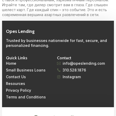
Играйте там, где дилер смотрит вам в глаза. Где слышен
шелест карт. Где каждый спин – это событие. Это и есть
современная вершина азартных развлечений в сети.
Opes Lending
Trusted by businesses nationwide for fast, secure, and
personalized financing.
Quick Links
Contact
Home
info@opeslending.com
Small Business Loans
310.528.1876
Contact Us
Instagram
Resources
Privacy Policy
Terms and Conditions