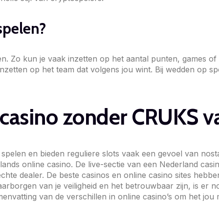
spelen?
etalen. Zo kun je vaak inzetten op het aantal punten, games o
d inzetten op het team dat volgens jou wint. Bij wedden op s
e casino zonder CRUKS 
e spelen en bieden reguliere slots vaak een gevoel van nosta
lands online casino. De live-sectie van een Nederland casino
 echte dealer. De beste casinos en online casino sites hebb
borgen van je veiligheid en het betrouwbaar zijn, is er no
envatting van de verschillen in online casino’s om het jou 