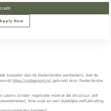
redit.
Apply Now
ak soepeler dan bij Nederlandse aanbieders, wat de
n wordt
https://instasinonl.nl/
gebruikt door Nederlandse
en casino zonder registratie moet je die structuur zelf
ielimieten, time-outs en een duidelijke zelfuitsluiting.
nusvoorwaarden hanteert.