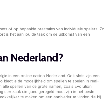
f sets of op bepaalde prestaties van individuele spelers. Zo
port is het aan jou de taak om de uitkomst van een
van Nederland?
lgie in een online casino Nederland. Ook slots zijn een
 biedt je de mogelijkheid om spellen te spelen in real-
en alle spellen van de grote namen, zoals Evolution
g een zaak die goed geregeld moet zijn in het beste
makkelijker te maken om een aanbieder te vinden die bij