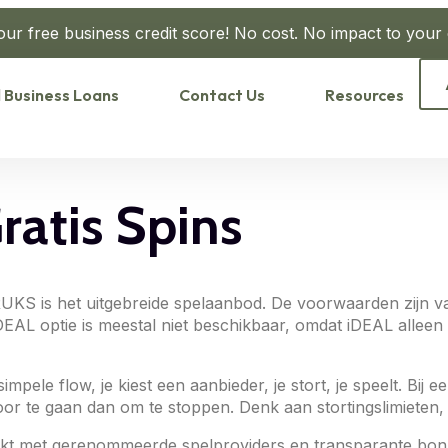
our free business credit score! No cost. No impact to your c
 Business Loans
Contact Us
Resources
atis Spins
KS is het uitgebreide spelaanbod. De voorwaarden zijn va
DEAL optie is meestal niet beschikbaar, omdat iDEAL allee
mpele flow, je kiest een aanbieder, je stort, je speelt. Bij e
 te gaan dan om te stoppen. Denk aan stortingslimieten, sess
erkt met gerenommeerde spelproviders en transparante bo