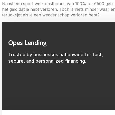
Naast een sport welkomstbonus van 100% tot €500 geniet 
het geld dat je hebt verloren. Toch is niets minder waar 
terugkrijgt als je een weddenschap verloren hebt?
Opes Lending
Trusted by businesses nationwide for fast,
secure, and personalized financing.