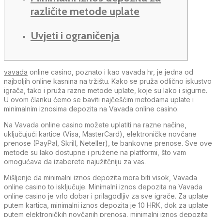
različite metode uplate
Uvjeti i ograničenja
vavada
online casino, poznato i kao vavada hr, je jedna od
najboljih online kasnina na tržištu. Kako se pruža odlično iskustvo
igrača, tako i pruža razne metode uplate, koje su lako i sigurne.
U ovom članku ćemo se baviti najčešćim metodama uplate i
minimalnim iznosima depozita na Vavada online casino.
Na Vavada online casino možete uplatiti na razne načine,
uključujući kartice (Visa, MasterCard), elektroničke novčane
prenose (PayPal, Skrill, Neteller), te bankovne prenose. Sve ove
metode su lako dostupne i pružene na platformi, što vam
omogućava da izaberete najužitčniju za vas.
Mišljenje da minimalni iznos depozita mora biti visok, Vavada
online casino to isključuje. Minimalni iznos depozita na Vavada
online casino je vrlo dobar i prilagodljiv za sve igrače. Za uplate
putem kartica, minimalni iznos depozita je 10 HRK, dok za uplate
putem elektroničkih novčanih prenosa, minimalni iznos depozita