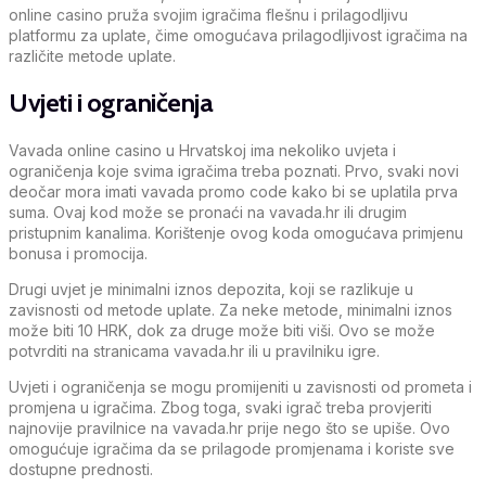
online casino pruža svojim igračima flešnu i prilagodljivu
platformu za uplate, čime omogućava prilagodljivost igračima na
različite metode uplate.
Uvjeti i ograničenja
Vavada online casino u Hrvatskoj ima nekoliko uvjeta i
ograničenja koje svima igračima treba poznati. Prvo, svaki novi
deočar mora imati vavada promo code kako bi se uplatila prva
suma. Ovaj kod može se pronaći na vavada.hr ili drugim
pristupnim kanalima. Korištenje ovog koda omogućava primjenu
bonusa i promocija.
Drugi uvjet je minimalni iznos depozita, koji se razlikuje u
zavisnosti od metode uplate. Za neke metode, minimalni iznos
može biti 10 HRK, dok za druge može biti viši. Ovo se može
potvrditi na stranicama vavada.hr ili u pravilniku igre.
Uvjeti i ograničenja se mogu promijeniti u zavisnosti od prometa i
promjena u igračima. Zbog toga, svaki igrač treba provjeriti
najnovije pravilnice na vavada.hr prije nego što se upiše. Ovo
omogućuje igračima da se prilagode promjenama i koriste sve
dostupne prednosti.