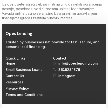
Uz ove uvjete, igrači trebaju imati na umu da nekih ograničenja
postoje, posebno u vezi s iznosom uplata i izvještavanjem.
Vavada online casino se snažno bavi pravilnim upravljanjem
finansijama igrača i zaštitom njihovih interesa.
Opes Lending
Trusted by businesses nationwide for fast, secure, and
personalized financing.
Quick Links
Contact
Home
info@opeslending.com
Small Business Loans
310.528.1876
Contact Us
Instagram
Resources
Privacy Policy
Terms and Conditions