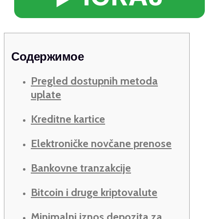
Содержимое
Pregled dostupnih metoda
uplate
Kreditne kartice
Elektroničke novčane prenose
Bankovne tranzakcije
Bitcoin i druge kriptovalute
Minimalni iznos depozita za