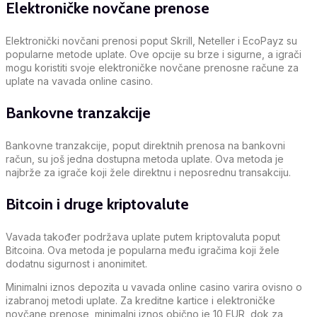
Elektroničke novčane prenose
Elektronički novčani prenosi poput Skrill, Neteller i EcoPayz su
popularne metode uplate. Ove opcije su brze i sigurne, a igrači
mogu koristiti svoje elektroničke novčane prenosne račune za
uplate na vavada online casino.
Bankovne tranzakcije
Bankovne tranzakcije, poput direktnih prenosa na bankovni
račun, su još jedna dostupna metoda uplate. Ova metoda je
najbrže za igrače koji žele direktnu i neposrednu transakciju.
Bitcoin i druge kriptovalute
Vavada također podržava uplate putem kriptovaluta poput
Bitcoina. Ova metoda je popularna među igračima koji žele
dodatnu sigurnost i anonimitet.
Minimalni iznos depozita u vavada online casino varira ovisno o
izabranoj metodi uplate. Za kreditne kartice i elektroničke
novčane prenose, minimalni iznos obično je 10 EUR, dok za