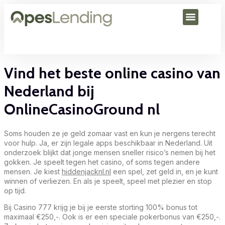
Vind het beste online casino van
Nederland bij
OnlineCasinoGround nl
Soms houden ze je geld zomaar vast en kun je nergens terecht
voor hulp. Ja, er zijn legale apps beschikbaar in Nederland. Uit
onderzoek blijkt dat jonge mensen sneller risico’s nemen bij het
gokken. Je speelt tegen het casino, of soms tegen andere
mensen. Je kiest
hiddenjacknl.nl
een spel, zet geld in, en je kunt
winnen of verliezen. En als je speelt, speel met plezier en stop
op tijd.
Bij Casino 777 krijg je bij je eerste storting 100% bonus tot
maximaal €250,-. Ook is er een speciale pokerbonus van €250,-.