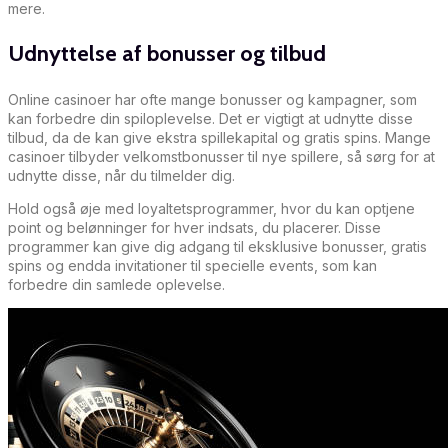
mere.
Udnyttelse af bonusser og tilbud
Online casinoer har ofte mange bonusser og kampagner, som
kan forbedre din spiloplevelse. Det er vigtigt at udnytte disse
tilbud, da de kan give ekstra spillekapital og gratis spins. Mange
casinoer tilbyder velkomstbonusser til nye spillere, så sørg for at
udnytte disse, når du tilmelder dig.
Hold også øje med loyaltetsprogrammer, hvor du kan optjene
point og belønninger for hver indsats, du placerer. Disse
programmer kan give dig adgang til eksklusive bonusser, gratis
spins og endda invitationer til specielle events, som kan
forbedre din samlede oplevelse.