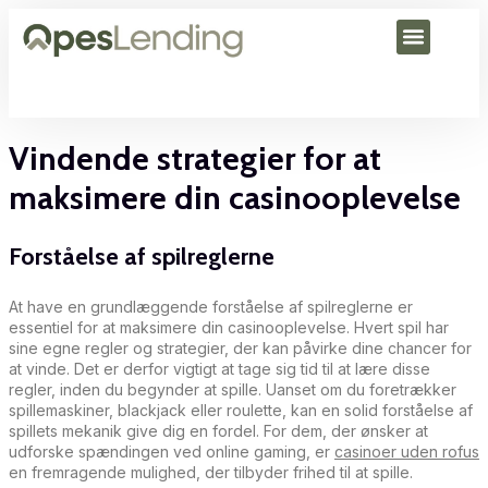
Vindende strategier for at
maksimere din casinooplevelse
Forståelse af spilreglerne
At have en grundlæggende forståelse af spilreglerne er
essentiel for at maksimere din casinooplevelse. Hvert spil har
sine egne regler og strategier, der kan påvirke dine chancer for
at vinde. Det er derfor vigtigt at tage sig tid til at lære disse
regler, inden du begynder at spille. Uanset om du foretrækker
spillemaskiner, blackjack eller roulette, kan en solid forståelse af
spillets mekanik give dig en fordel. For dem, der ønsker at
udforske spændingen ved online gaming, er
casinoer uden rofus
en fremragende mulighed, der tilbyder frihed til at spille.