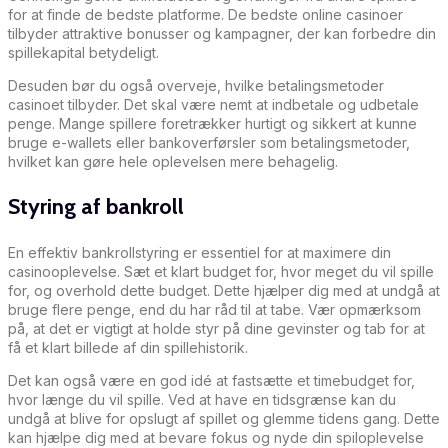
for at finde de bedste platforme. De bedste online casinoer
tilbyder attraktive bonusser og kampagner, der kan forbedre din
spillekapital betydeligt.
Desuden bør du også overveje, hvilke betalingsmetoder
casinoet tilbyder. Det skal være nemt at indbetale og udbetale
penge. Mange spillere foretrækker hurtigt og sikkert at kunne
bruge e-wallets eller bankoverførsler som betalingsmetoder,
hvilket kan gøre hele oplevelsen mere behagelig.
Styring af bankroll
En effektiv bankrollstyring er essentiel for at maximere din
casinooplevelse. Sæt et klart budget for, hvor meget du vil spille
for, og overhold dette budget. Dette hjælper dig med at undgå at
bruge flere penge, end du har råd til at tabe. Vær opmærksom
på, at det er vigtigt at holde styr på dine gevinster og tab for at
få et klart billede af din spillehistorik.
Det kan også være en god idé at fastsætte et timebudget for,
hvor længe du vil spille. Ved at have en tidsgrænse kan du
undgå at blive for opslugt af spillet og glemme tidens gang. Dette
kan hjælpe dig med at bevare fokus og nyde din spiloplevelse