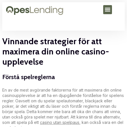
Vinnande strategier för att
maximera din online casino-
upplevelse
Förstå spelreglerna
En av de mest avgörande faktorerna för att maximera din online
casinoupplevelse är att ha en djupgående förståelse för spelens
regler. Oavsett om du spelar spelautomater, blackjack eller
poker, är det viktigt att du läser och förstår reglerna innan du
börjar spela. Detta kommer inte bara att öka din chans att vinna,
utan också göra spelet mer njutbart. Att känna till dina alternativ,
som att spela på ett
casino utan spelpaus
, kan också vara en del