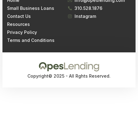
Home
info@opeslending.com
Small Business Loans
310.528.1876
Contact Us
Instagram
Resources
Privacy Policy
Terms and Conditions
Copyright© 2025 - All Rghts Reserved.