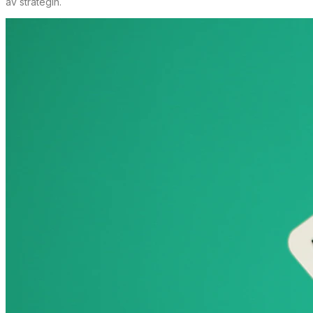
av strategin.