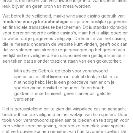
ervan is een teken van verantwoordelijkheid. Want spelen moet
leuk blijven en geen bron van stress worden.
Wat betreft de veiligheid, maakt winpalace casino gebruik van
moderne encryptietechnologie
om je persoonlijke gegevens
en financiële transacties te beschermen. Dit is standaardpraktijk
voor gerenommeerde online casino’s, maar het is altijd goed om
te weten dat je gegevens veilig zijn. De licentie van het casino,
die je meestal onderaan de website kunt vinden, geeft ook aan
dat ze voldoen aan strenge regelgevingen op het gebied van
eerlijkheid en veiligheid. Een casino met een geldige licentie is
een teken dat ze onder toezicht staan van een gokautoriteit.
Mijn advies: Gebruik de tools voor verantwoord
spelen actief. Stel limieten in, ook al denk je dat je ze
niet nodig hebt. Het is een proactieve manier om je
speelervaring positief te houden. En onthoud:
gokken is entertainment, geen manier om geld te
verdienen.
Het is geruststellend om te zien dat winpalace casino aandacht
besteedt aan de veiligheid en het welzijn van hun spelers. Door
tools voor verantwoord spelen aan te bieden en te zorgen voor
een veilige speelomgeving, creëren ze een plek waar spelers
met vertrouwen kunnen genieten van hun favoriete spellen. De