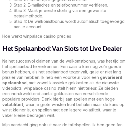
Stap 2: E-mailadres en telefoonnummer verifiëren.
Stap 3: Maak je eerste storting via een gewenste
betaalmethode.
Stap 4: De welkomstbonus wordt automatisch toegevoegd
aan je account.
Hoe werkt winpalace casino precies
Het Spelaanbod: Van Slots tot Live Dealer
Na het succesvol claimen van de welkomstbonus, was het tijd om
het spelaanbod te verkennen. Een casino kan nog zo’n goede
bonus hebben, als het spelaanbod tegenvalt, ga je er niet lang
plezier van hebben. Ik heb een voorkeur voor een
gevarieerd
spelaanbod
, met zowel klassieke gokkasten als de nieuwste
videoslots. winpalace casino stelt hierin niet teleur. Ze bieden
een indrukwekkend aantal gokkasten van verschillende
populaire providers. Denk hierbij aan spellen met een hoge
volatiliteit
, waar je grote winsten kunt behalen maar de kans op
winst kleiner is, en spellen met een lagere volatiliteit, waar je
vaker kleine bedragen wint.
Mijn aandacht ging ook uit naar de tafelspellen. Ik ben geen fan