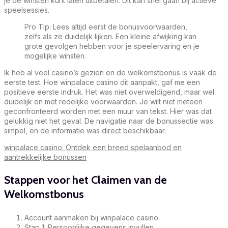
je de winsten kunt laten uitbetalen. Dit kan snel gaan bij actieve
speelsessies.
Pro Tip: Lees altijd eerst de bonusvoorwaarden,
zelfs als ze duidelijk lijken. Een kleine afwijking kan
grote gevolgen hebben voor je speelervaring en je
mogelijke winsten.
Ik heb al veel casino’s gezien en de welkomstbonus is vaak de
eerste test. Hoe winpalace casino dit aanpakt, gaf me een
positieve eerste indruk. Het was niet overweldigend, maar wel
duidelijk en met redelijke voorwaarden. Je wilt niet meteen
geconfronteerd worden met een muur van tekst. Hier was dat
gelukkig niet het geval. De navigatie naar de bonussectie was
simpel, en de informatie was direct beschikbaar.
winpalace casino: Ontdek een breed spelaanbod en
aantrekkelijke bonussen
Stappen voor het Claimen van de
Welkomstbonus
Account aanmaken bij winpalace casino.
Stap 1: Persoonlijke gegevens invullen.