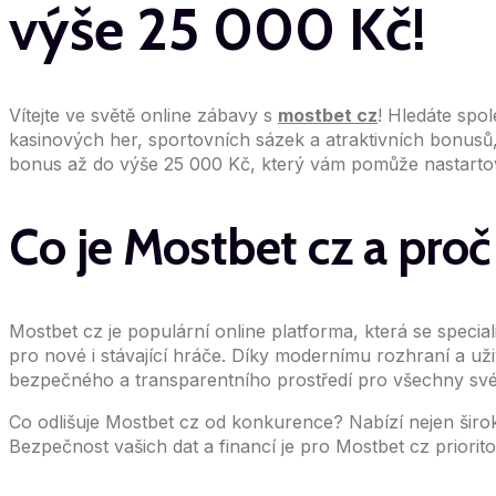
výše 25 000 Kč!
Vítejte ve světě online zábavy s
mostbet cz
! Hledáte spo
kasinových her, sportovních sázek a atraktivních bonusů, 
bonus až do výše 25 000 Kč, který vám pomůže nastartov
Co je Mostbet cz a proč 
Mostbet cz je populární online platforma, která se special
pro nové i stávající hráče. Díky modernímu rozhraní a uži
bezpečného a transparentního prostředí pro všechny své
Co odlišuje Mostbet cz od konkurence? Nabízí nejen širok
Bezpečnost vašich dat a financí je pro Mostbet cz priorit