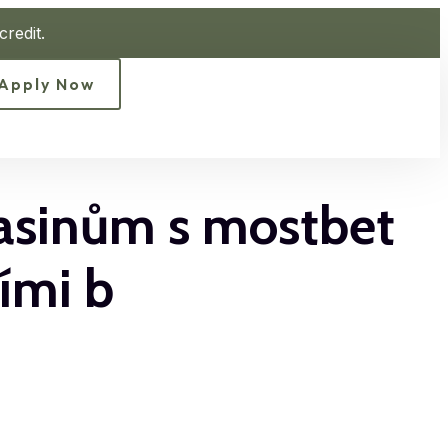
redit.
Apply Now
kasinům s mostbet
ními b