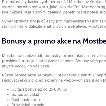
Pro milovníky kasinových her nabízí Mostbet cz širokou 
výrobci herního softwaru, jako jsou NetEnt, Microgaming a P
kde můžete hrát s živými dealery. Během hraní poteší ši
Výběr správné hry je důležitý pro maximalizaci vašich ša
stolních her je důležité znát pravidla a strategie. Mostbe
Bonusy a promo akce na Mostbe
Mostbet cz nabízí řadu bonusů a promo akcí pro nové i s
pravidelné turnaje s atraktivními cenami. Bonusy vám pomo
abyste věděli, co vás čeká.
Různé promo akce se objevují pravidelně a zahrnují napří
sledovat sekci s promo akcemi na webových stránkách Mo
Uvítací bonus až do 25 000 Kč
Bonus za vklad
Cashback bonus
Pravidelné turnaje