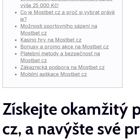
výše 25 000 Kč!
Co je Mostbet cz a proč si vybrat právě
je?
Možnosti sportovního sázení na
Mostbet cz
Kasino hry na Mostbet cz
Bonusy a promo akce na Mostbet cz
Platební metody a bezpečnost na
Mostbet cz
Zákaznická podpora na Mostbet cz
Mobilní aplikace Mostbet cz
Získejte okamžitý 
cz, a navýšte své p