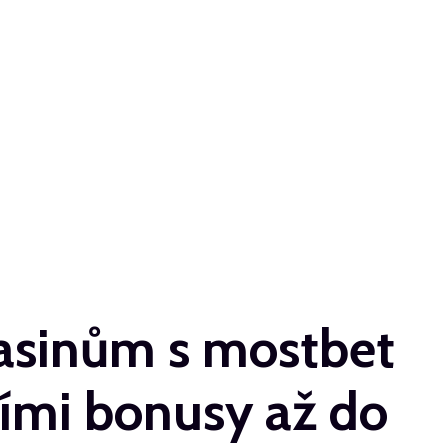
kasinům s mostbet
vními bonusy až do