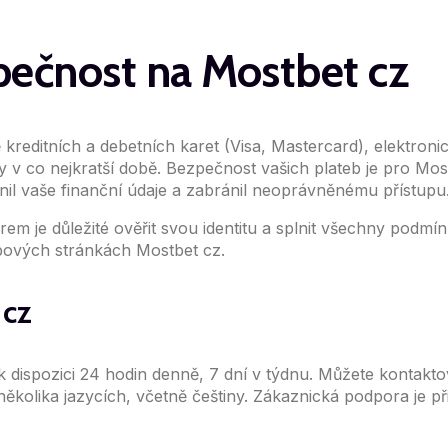
pečnost na Mostbet cz
 kreditních a debetních karet (Visa, Mastercard), elektron
v co nejkratší době. Bezpečnost vašich plateb je pro Most
ánil vaše finanční údaje a zabránil neoprávněnému přístupu
em je důležité ověřit svou identitu a splnit všechny podm
bových stránkách Mostbet cz.
 cz
 k dispozici 24 hodin denně, 7 dní v týdnu. Můžete kontakt
 několika jazycích, včetně češtiny. Zákaznická podpora je