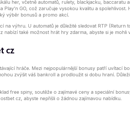
škálu her, včetně automatů, rulety, blackjacku, baccarat
lay’n GO, což zaručuje vysokou kvalitu a spolehlivost. Hry j
roký výběr bonusů a promo akcí.
ncí na výhru. U automatů je důležité sledovat RTP (Return
t cz nabízí také možnost hrát hry zdarma, abyste si je mohl
t cz
távající hráče. Mezi nejpopulárnější bonusy patří uvítací
hou zvýšit váš bankroll a prodloužit si dobu hraní. Důležit
klad free spiny, soutěže o zajímavé ceny a speciální bonus
stbet cz, abyste nepřišli o žádnou zajímavou nabídku.