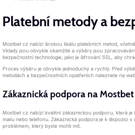
Platební metody a bez
Mostbet cz nabízí širokou škálu platebních metod, včetně
Vklady jsou obvykle okamžité a výběry jsou zpracovávány 
bezpečnostní technologie, jako je šifrování SSL, aby chr
Proces výběru je obvykle jednoduchý a rychlý. Před výběr
metodách a bezpečnostních opatřeních naleznete na we
Zákaznická podpora na Mostbet
Mostbet cz nabízí kvalitní zákaznickou podporu, která je
mailu nebo telefonu. Zákaznická podpora je k dispozici v
problémem, který byste mohli mít.