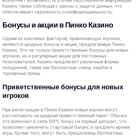
исключает возможность утечки персональной информации.
Казино также соблюдает законы о защите данных, что
обеспечивает надежность и конфиденциальность.
Бонусы и акции в Пинко Казино
Одним из ключевых факторов, привлекающих игроков,
являются щедрые бонусы и акции, предлагаемые Пинко
Казино. Это не только приветственные бонусы для новых
игроков, но и регулярные акции для постоянных
пользователей. Казино предлагает различные формы
поощрений, такие как бесплатные спины, кэшбэк и
турнирные призы.
Приветственные бонусы для новых
игроков
При регистрации в Пинко Казино новые игроки могут
рассчитывать на щедрый приветственный пакет. Обычно
это включает в себя 100% бонус на первый депозит, что
позволяет увеличить стартовый баланс и продлить время
игры. Кроме того, могут быть предложены бесплатные