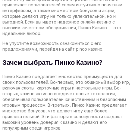
привлекает пользователей своим интуитивно понятным
интерфейсом, а также множеством бонусов и акций,
которые делают игру не только увлекательной, но и
выгодной. Если вы ищете надежное онлайн-казино с
высоким качеством обслуживания, Пинко Казино — это
идеальный выбор.
Не упустите возможность ознакомиться с его
предложениями, перейдя на сайт
pinco казино
.
Зачем выбрать Пинко Казино?
Пинко Казино предлагает множество преимуществ для
своих пользователей. Во-первых, это обширный выбор игр,
включая слоты, карточные игры и настольные игры. Во-
вторых, казино активно внедряет новые технологии,
обеспечивая пользователей качественным и безопасным
игровым процессом. В-третьих, Пинко Казино предлагает
множество бонусов, что делает игру еще более
привлекательной. Эти факторы в совокупности создают
высокий уровень доверия к казино и делают его
популярным среди игроков.