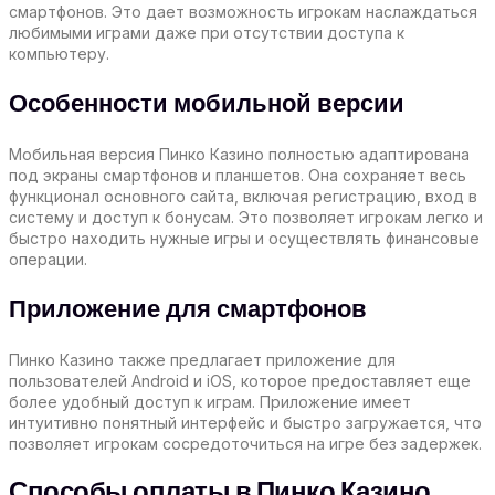
смартфонов. Это дает возможность игрокам наслаждаться
любимыми играми даже при отсутствии доступа к
компьютеру.
Особенности мобильной версии
Мобильная версия Пинко Казино полностью адаптирована
под экраны смартфонов и планшетов. Она сохраняет весь
функционал основного сайта, включая регистрацию, вход в
систему и доступ к бонусам. Это позволяет игрокам легко и
быстро находить нужные игры и осуществлять финансовые
операции.
Приложение для смартфонов
Пинко Казино также предлагает приложение для
пользователей Android и iOS, которое предоставляет еще
более удобный доступ к играм. Приложение имеет
интуитивно понятный интерфейс и быстро загружается, что
позволяет игрокам сосредоточиться на игре без задержек.
Способы оплаты в Пинко Казино