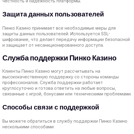
честность и надежность платформы.
Защита данных пользователей
Пинко Казино принимает все необходимые меры для
защиты данных пользователей. Используется SSL-
шифрование, что делает передачу информации безопасной
и защищает от несанкционированного доступа.
Служба поддержки Пинко Казино
Клиенты Пинко Казино могут рассчитывать на
высококачественную поддержку со стороны команды
профессионалов. Служба поддержки работает
круглосуточно и готова ответить на любые вопросы,
связанные с игрой, бонусами или техническими проблемами.
Способы связи с поддержкой
Вы можете обратиться в службу поддержки Пинко Казино
несколькими способами: