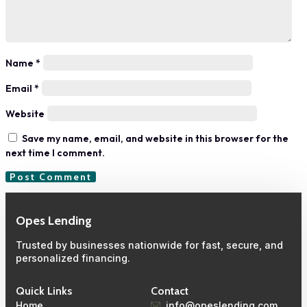
Name
*
Email
*
Website
Save my name, email, and website in this browser for the
next time I comment.
Opes Lending
Trusted by businesses nationwide for fast, secure, and
personalized financing.
Quick Links
Contact
Home
info@opeslending.com