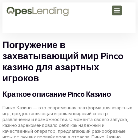
Погружение в
захватывающий мир Pinco
казино для азартных
игроков
Краткое описание Pinco Казино
Пинко Казино — это современная платформа для азартных
игр, предоставляющая игрокам широкий спектр
развлечений и возможностей. С момента своего запуска,
казино зарекомендовало себя как надежный и
качественный оператор, предлагающий разнообразные
игры от лучших провайдеров в отрасли. Пинко Казино