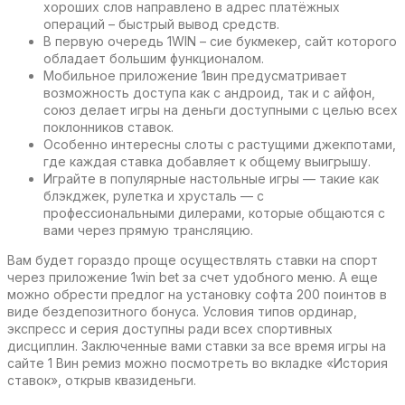
хороших слов направлено в адрес платёжных
операций – быстрый вывод средств.
В первую очередь 1WIN – сие букмекер, сайт которого
обладает большим функционалом.
Мобильное приложение 1вин предусматривает
возможность доступа как с андроид, так и с айфон,
союз делает игры на деньги доступными с целью всех
поклонников ставок.
Особенно интер͏есны слоты с растущими джекп͏отами,
где кажда͏я ставка добавляет к общему выигрышу.
Играйте в популярные настольные игры — такие как
блэкджек, рулетка и хрусталь — с
профессиональными дилерами, которые общаются с
вами через прямую трансляцию.
Вам будет гораздо проще осуществлять ставки на спорт
через приложение 1win bet за счет удобного меню. А еще
можно обрести предлог на установку софта 200 поинтов в
виде бездепозитного бонуса. Условия типов ординар,
экспресс и серия доступны ради всех спортивных
дисциплин. Заключенные вами ставки за все время игры на
сайте 1 Вин ремиз можно посмотреть во вкладке «История
ставок», открыв квазиденьги.