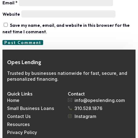
Email
*
Website
Save my name, email, and website in this browser for the
next time I comment.
Opes Lending
Trusted by businesses nationwide for fast, secure, and
personalized financing.
Quick Links
Contact
Home
info@opeslending.com
Small Business Loans
310.528.1876
Contact Us
Instagram
Resources
Privacy Policy