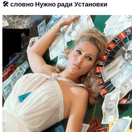
🛠 словно Нужно ради Установки