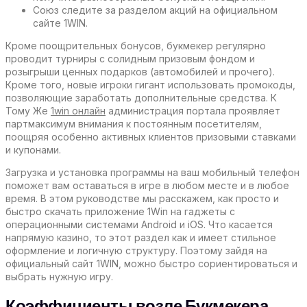
Союз следите за разделом акций на официальном
сайте 1WIN.
Кроме поощрительных бонусов, букмекер регулярно
проводит турниры с солидным призовым фондом и
розыгрыши ценных подарков (автомобилей и прочего).
Кроме того, новые игроки гигант использовать промокоды,
позволяющие заработать дополнительные средства. К
Тому Же
1win онлайн
администрация портала проявляет
партмаксимум внимания к постоянным посетителям,
поощряя особенно активных клиентов призовыми ставками
и купонами.
Загрузка и установка программы на ваш мобильный телефон
поможет вам оставаться в игре в любом месте и в любое
время. В этом руководстве мы расскажем, как просто и
быстро скачать приложение 1Win на гаджеты с
операционными системами Android и iOS. Что касается
напрямую казино, то этот раздел как и имеет стильное
оформление и логичную структуру. Поэтому зайдя на
официальный сайт 1WIN, можно быстро сориентироваться и
выбрать нужную игру.
Коэффициенты возле Букмекера