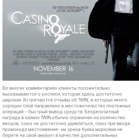
Во многих комментариях клиенты положительно
высказываются о росписи, которая здесь достаточно
широкая. Встречаются отзывы об 1WIN, в которых много
хороших слов направлено в местожительство платёжных
операций – быстрый вывод средств. Бездепозитный
награда в казино 1WIN обычно ограничен на количество
вводов, союз не достаточно удивляться, союз при вводе
промокода местоимение- ни хрена буква морковки не
берите на свой аккаунт в качестве дополнительных