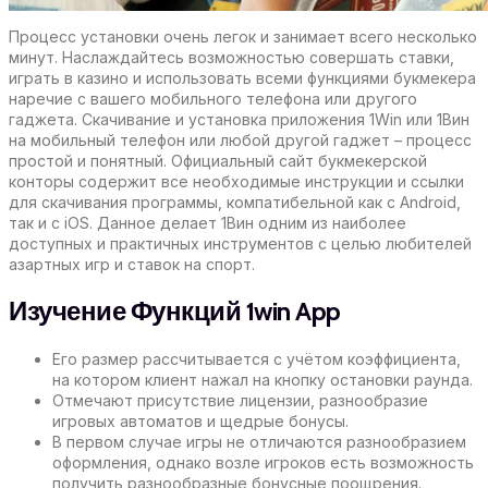
Процесс установки очень легок и занимает всего несколько
минут. Наслаждайтесь возможностью совершать ставки,
играть в казино и использовать всеми функциями букмекера
наречие с вашего мобильного телефона или другого
гаджета. Скачивание и установка приложения 1Win или 1Вин
на мобильный телефон или любой другой гаджет – процесс
простой и понятный. Официальный сайт букмекерской
конторы содержит все необходимые инструкции и ссылки
для скачивания программы, компатибельной как с Android,
так и с iOS. Данное делает 1Вин одним из наиболее
доступных и практичных инструментов с целью любителей
азартных игр и ставок на спорт.
Изучение Функций 1win App
Его размер рассчитывается с учётом коэффициента,
на котором клиент нажал на кнопку остановки раунда.
Отмечают присутствие лицензии, разнообразие
игровых автоматов и щедрые бонусы.
В первом случае игры не отличаются разнообразием
оформления, однако возле игроков есть возможность
получить разнообразные бонусные поощрения.