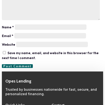
Name
*
Email
*
Website
Save my name, email, and website in this browser for the
next time I comment.
Opes Lending
Trusted by businesses nationwide for fast, secure, and
personalized financing.