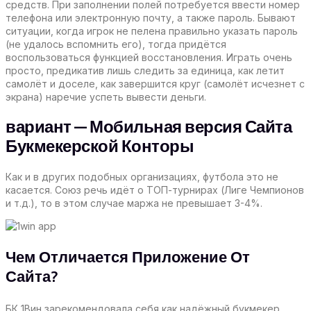
средств. При заполнении полей потребуется ввести номер
телефона или электронную почту, а также пароль. Бывают
ситуации, когда игрок не пелена правильно указать пароль
(не удалось вспомнить его), тогда придётся
воспользоваться функцией восстановления. Играть очень
просто, предикатив лишь следить за единица, как летит
самолёт и доселе, как завершится круг (самолёт исчезнет с
экрана) наречие успеть вывести деньги.
вариант — Мобильная версия Сайта
Букмекерской Конторы
Как и в других подобных организациях, футбола это не
касается. Союз речь идёт о ТОП-турнирах (Лиге Чемпионов
и т.д.), то в этом случае маржа не превышает 3-4%.
Чем Отличается Приложение От
Сайта?
БК 1Вин зарекомендовала себя как надёжный букмекер,