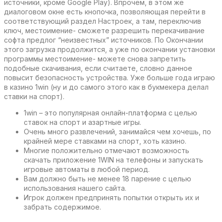
источники, кроме Google Play). Впрочем, в этом же
диалоговом окне есть кнопочка, позволяющая перейти в
соответствующий раздел Настроек, а там, переключив
ключ, местоимение- сможете разрешить перекачивание
софта предлог “неизвестных” источников. По Окончании
этого загрузка продолжится, а уже по окончании установки
программы местоимение- можете снова запретить
подобные скачивания, если считаете, словно данное
повысит безопасность устройства. Уже больше года играю
в казино 1win (ну и до самого этого как в букмекера делал
ставки на спорт).
1win – это популярная онлайн-платформа с целью
ставок на спорт и азартные игры.
Очень много развлечений, занимайся чем хочешь, по
крайней мере ставками на спорт, хоть казино.
Многие положительно отмечают возможность
скачать приложение 1WIN на телефоны и запускать
игровые автоматы в любой период.
Вам должно быть не менее 18 парение с целью
использования нашего сайта.
Игрок должен предпринять попытки открыть их и
забрать содержимое.