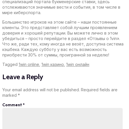
специализаций портала букмекерские ставки, здесь
отслеживаются значимые вести и события, в том числе в
мире киберспорта.
Большинство игроков на этом сайте – наши постоянные
клиенты. Это представляет собой лучшим проявлением
доверия и хорошей репутации. Вы можете лично в этом
убедиться – просто перейдите в раздел «Отзывы о 1vin».
Что же, ради тех, кому иногда не везёт, доступна система
кэшбека. Каждую субботу у вас есть возможность
приобрести 30% от суммы, проигранной за неделю!
Tagged
1win online
,
1win казино
,
1win онлайн
Leave a Reply
Your email address will not be published.
Required fields are
marked
*
Comment
*