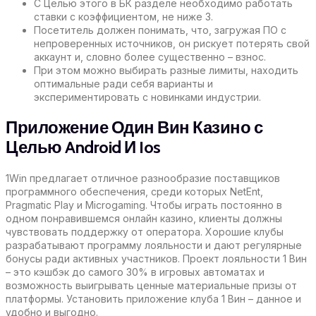
С Целью этого в БК разделе необходимо работать
ставки с коэффициентом, не ниже 3.
Посетитель должен понимать, что, загружая ПО с
непроверенных источников, он рискует потерять свой
аккаунт и, словно более существенно – взнос.
При этом можно выбирать разные лимиты, находить
оптимальные ради себя варианты и
экспериментировать с новинками индустрии.
Приложение Один Вин Казино с
Целью Android И Ios
1Win предлагает отличное разнообразие поставщиков
программного обеспечения, среди которых NetEnt,
Pragmatic Play и Microgaming. Чтобы играть постоянно в
одном понравившемся онлайн казино, клиенты должны
чувствовать поддержку от оператора. Хорошие клубы
разрабатывают программу лояльности и дают регулярные
бонусы ради активных участников. Проект лояльности 1 Вин
– это кэшбэк до самого 30% в игровых автоматах и
возможность выигрывать ценные материальные призы от
платформы. Установить приложение клуба 1 Вин – данное и
удобно и выгодно.