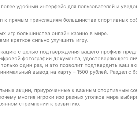
 более удобный интер͏фе͏йс для ͏пользователей и увед
п к прямым трансляциям большинства спортивных соб
ых игр большинства онлайн казино в мире.
ьгами краткое сильно улучшить игру.
икацию с целью подтверждения вашего профиля пред
ифровой фотографии документа, удостоверяющего лич
олько один раз, и это позволит подтвердить ваш ак
инимальный вывод на карту – 1500 рублей. Раздел с б
альные акции, приуроченные к важным спортивным со
 почему многие игроки изо разных уголков мира выбир
тоянном стремлении к развитию.