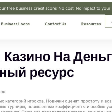
our free business credit score! No cost. No impact to your c
 Business Loans
Contact Us
Resources
н Казино На Деньг
ный ресурс
ных категорий игроков. Новички оценят простоту и в
ные турниры, повышенные коэффициенты и особые усл