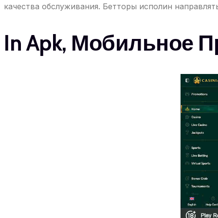
качества обслуживания. Бетторы исполин направлять
In Apk, Мобильное 