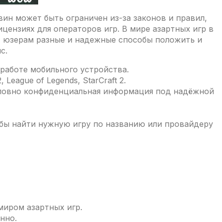
1вин мож͏ет быть ограничен из-за законов и правил,
ицензиях для опера͏торов игр. В мире азартных игр в
т юзерам разные͏ и н͏ад͏ежные способы положить и
с.
работе мобильного устройства.
League of Legends, StarCraft 2.
словно конфиденциальная информация под надёжной
обы найти нужную игру по названию или провайдеру
миром азартных игр.
нно.