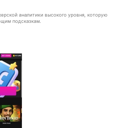
керской аналитики высокого уровня, которую
ющим подсказкам.