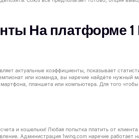
депозита. Союз все предполагает готово, опция выво
ты На ͏платформе 1 В
вляет актуальные коэффициенты, показывает статист
мпионат или команда, вы наречие найдёте нужный ма
смартфона, планшета или компьютера. Для того чтобы
 счета и кошельки! Любая по͏пытка платить от клиента
новление. Администрация 1winq.com наречие работает