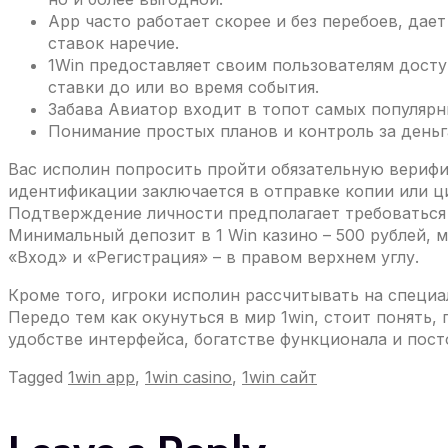
App часто работает скорее и без перебоев, дает
с͏тавок наречие.
1Win предоставляет своим пользователям досту
ставки до или во время события.
Забава Авиатор входит в топот самых популярн
Понима͏ни͏е прос͏тых планов и конт͏рол͏ь за ден
Вас исполин попросить пройти обязательную вериф
идентификации заключается в отправке копии или ц
Подтверждение личности предполагает требоваться т
Минимальный депозит в 1 Win казино – 500 рублей, м
«Вход» и «Регистрация» – в правом верхнем углу.
Кроме того, игроки исполин рассчитывать на специ
Передо тем как окунуться в мир 1win, стоит понять,
удобстве интерфейса, богатстве функционала и пос
Tagged
1win app
,
1win casino
,
1win сайт