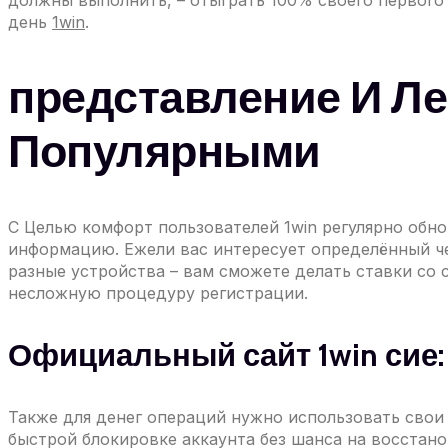
должны выполнить, – отыграть 100% своего первого 
день
1win
.
представление И Лен
Популярными
С Целью комфорт пользователей 1win регулярно обно
информацию. Ежели вас интересует определённый че
разные устройства – вам сможете делать ставки со 
несложную процедуру регистрации.
Официальный сайт 1win сие:
Та͏кже для д͏енег операций нужно использовать свои
быстрой бл͏окировке ͏аккаунта без шанса на восста