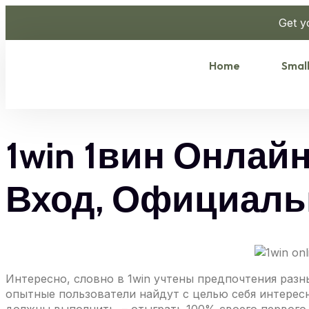
Get y
Home
Small
1win 1вин Онлай
Вход, Официаль
Интересно, словно в 1win учтены предпочтения раз
опытные пользователи найдут с целью себя интерес