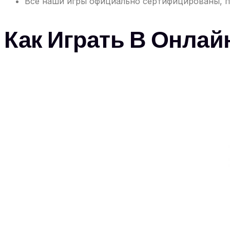
Все наши игры официально сертифицированы, п
Как Играть В Онлай