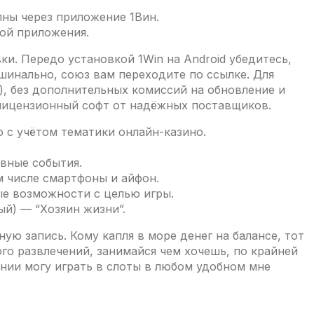
ны через приложение 1Вин.
кой приложения.
и. Передо установкой 1Win на Android убедитесь,
инально, союз вам переходите по ссылке. Для
, без дополнительных комиссий на обновление и
 лицензионный софт от надёжных поставщиков.
 с учётом тематики онлайн-казино.
вные события.
м числе смартфоны и айфон.
е возможности с целью игры.
й) — “Хозяин жизни”.
ю запись. Кому капля в море денег на балансе, тот
го развлечений, занимайся чем хочешь, по крайней
ании могу играть в слоты в любом удобном мне