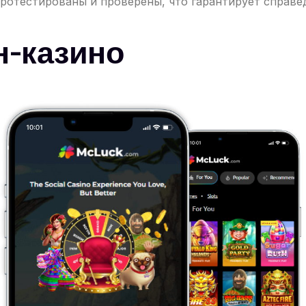
ротестированы и проверены, что гарантирует справед
н-казино