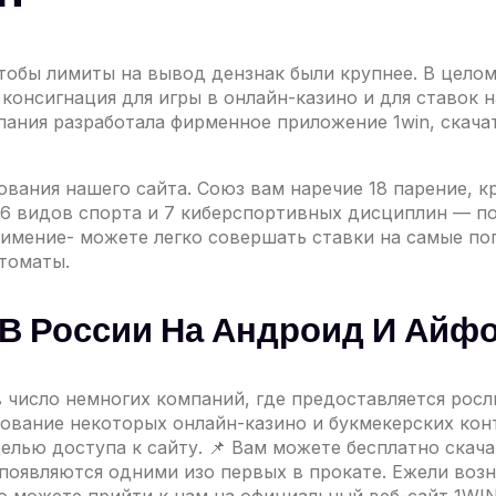
чтобы лимиты на вывод дензнак были крупнее. В цело
 консигнация для игры в онлайн-казино и для ставок
пания разработала фирменное приложение 1win, скач
вания нашего сайта. Союз вам наречие 18 парение, к
46 видов спорта и 7 киберспортивных дисциплин — по
имение- можете легко совершать ставки на самые по
втоматы.
 В России На Андроид И Айф
в число немногих компаний, где предоставляется рос
вание некоторых онлайн-казино и букмекерских конт
елью доступа к сайту. 📌 Вам можете бесплатно скач
появляются одними изо первых в прокате. Ежели воз
о можете прийти к нам на официальный веб-сайт 1WI