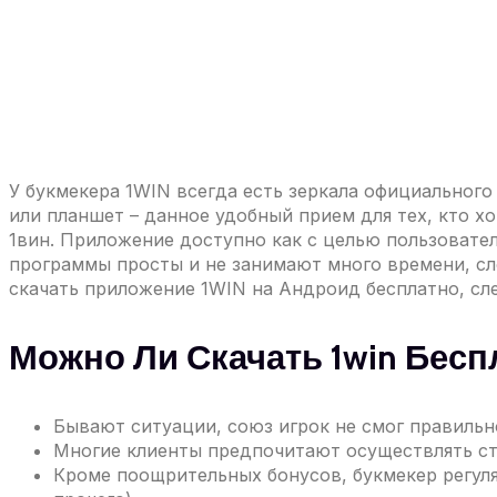
У букмекера 1WIN всегда есть зеркала официального
или планшет – данное удобный прием для тех, кто х
1вин. Приложение доступно как с целью пользователе
программы просты и не занимают много времени, с
скачать приложение 1WIN на Андроид бесплатно, сл
Можно Ли Скачать 1win Бесп
Бывают ситуации, союз игрок не смог правильно
Многие клиенты предпочитают осуществлять став
Кроме поощрительных бонусов, букмекер регул