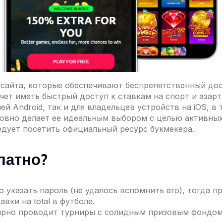
 сайта, которые обеспечивают беспрепятственный дос
очет иметь быстрый доступ к ставкам на спорт и аза
й Android, так и для владельцев устройств на iOS, в 
ловно делает ее идеальным выбором с целью активны
едует посетить официальный ресурс букмекера.
латно?
 указать пароль (не удалось вспомнить его), тогда 
ки на total в футболе.
ярно проводит турниры с солидным призовым фондом