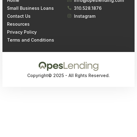
Home
info@opeslending.com
Small Business Loans
310.528.1876
Contact Us
Instagram
Resources
Privacy Policy
Terms and Conditions
Copyright© 2025 - All Rghts Reserved.