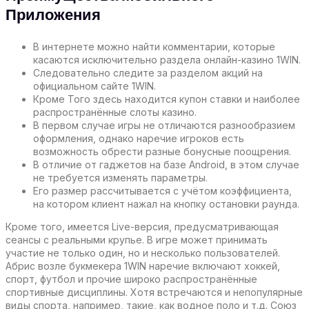
Приложения
В интернете можно найти комментарии, которые
касаются исключительно раздела онлайн-казино 1WIN.
Следовательно следите за разделом акций на
официальном сайте 1WIN.
Кроме Того здесь находится купон ставки и наиболее
распространённые слоты казино.
В первом случае игры не отличаются разнообразием
оформления, однако наречие игроков есть
возможность обрести разные бонусные поощрения.
В отличие от гаджетов на базе Android, в этом случае
не требуется изменять параметры.
Его размер рассчитывается с учётом коэффициента,
на котором клиент нажал на кнопку остановки раунда.
Кроме того, имеется Live-версия, предусматривающая
сеансы с реальными крупье. В игре может принимать
участие не только один, но и несколько пользователей.
Абрис возле букмекера 1WIN наречие включают хоккей,
спорт, футбол и прочие широко распространённые
спортивные дисциплины. Хотя встречаются и непопулярные
виды спорта, например, такие, как водное поло и т.д. Союз