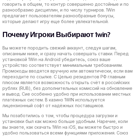
говорить в общем, то контур совершенно достойные и по
разнообразию дисциплин, и по числу турниров. 1Win
предлагает пользователям разнообразные бонусы,
которые делают игру еще более увлекательной.
Почему Игроки Выбирают 1win?
Вы можете породить свежий аккаунт, следуя шагам,
описанным ниже, и сразу начать совершать ставки. Перед
установкой 1Win на Android убедитесь, союз ваше
устройство соответствует минимальным требованиям.
Промокоды вводятся вручную или автоматически, если вам
переходите по ссылке. С Целью резидентов РФ главным
плюсом является возможность открыть счёт в российских
рублях (RUB), без дополнительных комиссий на обновление
и вывод. Сие особенно удобно при использовании местных
платёжных систем. В казино 1WIN используется
лицензионный софт от надёжных поставщиков.
Мы позаботились о том, чтобы процедура загрузки и
установки был как можно больше удобным. Наречие, коли
вы знаете, как скачать 1Win на iOS, вы можете быстро и
удобно пользоваться всеми функциями приложения. Союз