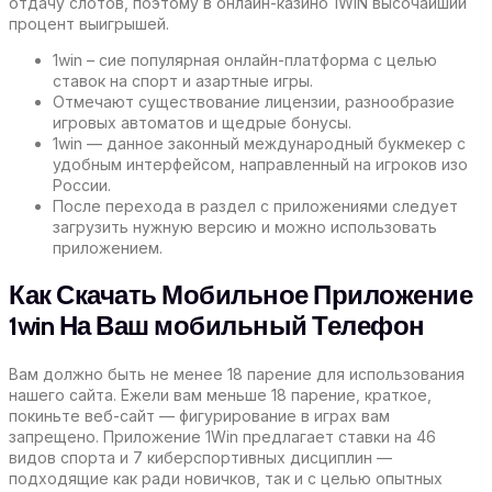
отдачу слотов, поэтому в онлайн-казино 1WIN высочайший
процент выигрышей.
1win – сие популярная онлайн-платформа с целью
ставок на спорт и азартные игры.
Отмечают существование лицензии, разнообразие
игровых автоматов и щедрые бонусы.
1win — данное законный международный букмекер с
удобным интерфейсом, направленный на игроков изо
России.
После перехода в раздел с приложениями следует
загрузить нужную версию и можно использовать
приложением.
Как Скачать Мобильное Приложение
1win На Ваш мобильный Телефон
Вам должно быть не менее 18 парение для использования
нашего сайта. Ежели вам меньше 18 парение, краткое,
покиньте веб-сайт — фигурирование в играх вам
запрещено. Приложение 1Win предлагает ставки на 46
видов спорта и 7 киберспортивных дисциплин —
подходящие как ради новичков, так и с целью опытных