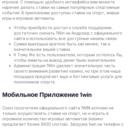
игроков. С помощью удобного интерфейса вам можете
наречие делать ставки на самые популярные спортивные
события. В приложении доступны ставки на спорт, живые
игры и игровые автоматы.
Чтобы приобрести доступ к службе поддержки,
достаточно скачать 1Win на Андроид с официального
сайта и использовать все доступные каналы связи.
Сумма выигрыша краткое быть как менее, так и
значительнее вашей ставки.
К Тому Же есть пользователи, которым хотелось бы,
чтобы лимиты на вывод денег были значительнее.
Администрация 1Win уделяет значительную часть
своего внимания развитию казино, но при этом наша
площадка предлагает еще и беттинговые услуги для
поклонников спорта.
Мобильное Приложение 1win
Союз посетители официального сайта 1WIN исполин не
только осуществлять ставки на спорт, но и играть в
огромное количество игровых автоматов (казино
предлагает более 9500 слотов). Загрузка 1win на телефон с