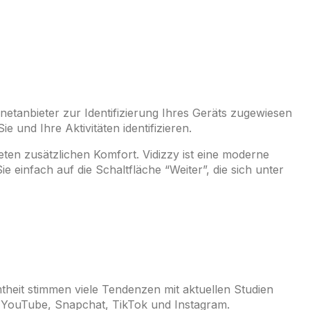
rnetanbieter zur Identifizierung Ihres Geräts zugewiesen
und Ihre Aktivitäten identifizieren.
eten zusätzlichen Komfort. Vidizzy ist eine moderne
e einfach auf die Schaltfläche “Weiter”, die sich unter
heit stimmen viele Tendenzen mit aktuellen Studien
n YouTube, Snapchat, TikTok und Instagram.