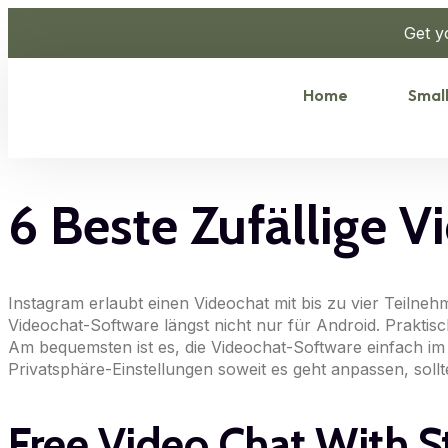
Get y
Home
Small
6 Beste Zufällige V
Instagram erlaubt einen Videochat mit bis zu vier Teiln
Videochat-Software längst nicht nur für Android. Prakti
Am bequemsten ist es, die Videochat-Software einfach i
Privatsphäre-Einstellungen soweit es geht anpassen, soll
Free Video Chat With S