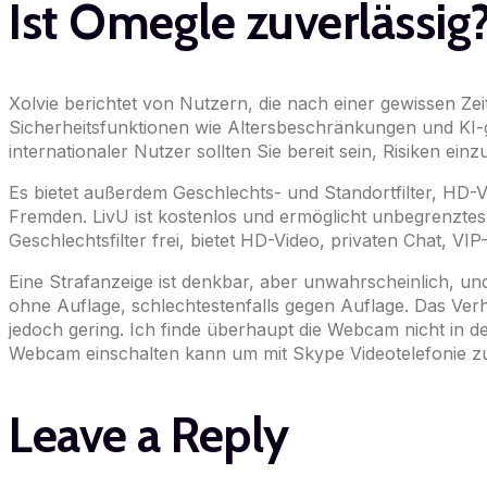
Ist Omegle zuverlässig
Xolvie berichtet von Nutzern, die nach einer gewissen Z
Sicherheitsfunktionen wie Altersbeschränkungen und KI-ge
internationaler Nutzer sollten Sie bereit sein, Risiken ein
Es bietet außerdem Geschlechts- und Standortfilter, HD-Vi
Fremden. LivU ist kostenlos und ermöglicht unbegrenztes
Geschlechtsfilter frei, bietet HD-Video, privaten Chat, VI
Eine Strafanzeige ist denkbar, aber unwahrscheinlich, und
ohne Auflage, schlechtestenfalls gegen Auflage. Das Verh
jedoch gering. Ich finde überhaupt die Webcam nicht in 
Webcam einschalten kann um mit Skype Videotelefonie zu ma
Leave a Reply