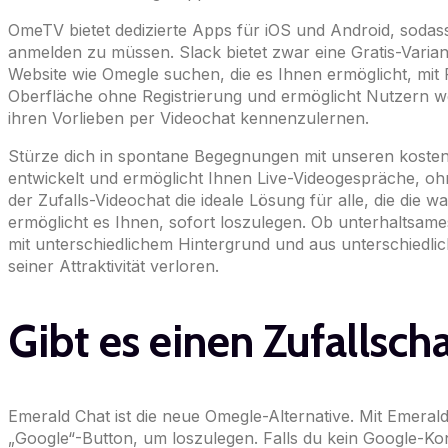
OmeTV bietet dedizierte Apps für iOS und Android, sodass
anmelden zu müssen. Slack bietet zwar eine Gratis-Varia
Website wie Omegle suchen, die es Ihnen ermöglicht, mit 
Oberfläche ohne Registrierung und ermöglicht Nutzern w
ihren Vorlieben per Videochat kennenzulernen.
Stürze dich in spontane Begegnungen mit unseren koste
entwickelt und ermöglicht Ihnen Live-Videogespräche, ohne
der Zufalls-Videochat die ideale Lösung für alle, die di
ermöglicht es Ihnen, sofort loszulegen. Ob unterhaltsa
mit unterschiedlichem Hintergrund und aus unterschiedlich
seiner Attraktivität verloren.
Gibt es einen Zufallsc
Emerald Chat ist die neue Omegle-Alternative. Mit Emeral
„Google“-Button, um loszulegen. Falls du kein Google-Kont