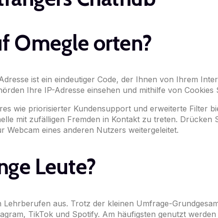
auf Omegle orten?
-Adresse ist ein eindeutiger Code, der Ihnen von Ihrem Inte
den Ihre IP-Adresse einsehen und mithilfe von Cookies Sie 
s wie priorisierter Kundensupport und erweiterte Filter bi
lle mit zufälligen Fremden in Kontakt zu treten. Drücken Si
r Webcam eines anderen Nutzers weitergeleitet.
nge Leute?
n Lehrberufen aus. Trotz der kleinen Umfrage-Grundgesamt
tagram, TikTok und Spotify. Am häufigsten genutzt werde