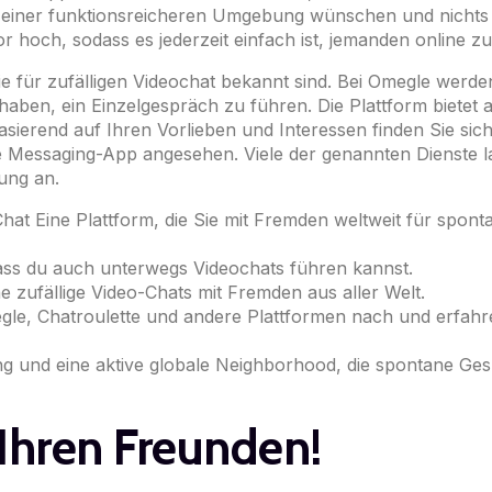
n einer funktionsreicheren Umgebung wünschen und nichts 
r hoch, sodass es jederzeit einfach ist, jemanden online zu
die für zufälligen Videochat bekannt sind. Bei Omegle werd
ben, ein Einzelgespräch zu führen. Die Plattform bietet au
asierend auf Ihren Vorlieben und Interessen finden Sie sic
e Messaging-App angesehen. Viele der genannten Dienste la
ung an.
at Eine Plattform, die Sie mit Fremden weltweit für spont
ass du auch unterwegs Videochats führen kannst.
 zufällige Video-Chats mit Fremden aus aller Welt.
e, Chatroulette und andere Plattformen nach und erfahren 
 und eine aktive globale Neighborhood, die spontane Gesp
 Ihren Freunden!