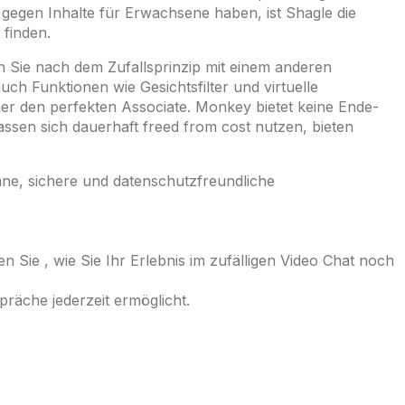
gegen Inhalte für Erwachsene haben, ist Shagle die
 finden.
en Sie nach dem Zufallsprinzip mit einem anderen
ch Funktionen wie Gesichtsfilter und virtuelle
her den perfekten Associate. Monkey bietet keine Ende-
ssen sich dauerhaft freed from cost nutzen, bieten
ane, sichere und datenschutzfreundliche
Sie , wie Sie Ihr Erlebnis im zufälligen Video Chat noch
räche jederzeit ermöglicht.