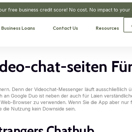
our free business credit score! No cost. No impact to your c
 Business Loans
Contact Us
Resources
ideo-chat-seiten Fü
ehmern. Denn der Videochat-Messenger läuft ausschließlich
sch an Google Duo ist neben der auch für Laien verständli
m Web-Browser zu verwenden. Wenn Sie die App aber nur f
te die Nutzung kein Downside sein.
trangers Chathub