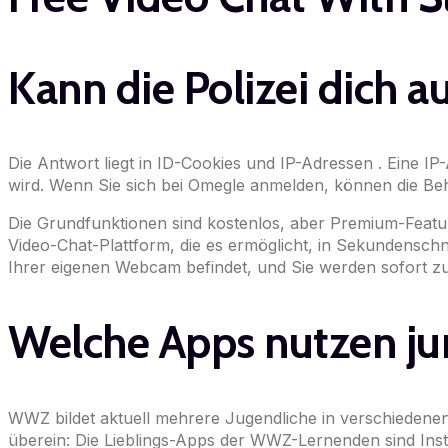
Kann die Polizei dich 
Die Antwort liegt in ID-Cookies und IP-Adressen . Eine IP
wird. Wenn Sie sich bei Omegle anmelden, können die Behör
Die Grundfunktionen sind kostenlos, aber Premium-Feature
Video-Chat-Plattform, die es ermöglicht, in Sekundenschne
Ihrer eigenen Webcam befindet, und Sie werden sofort zu
Welche Apps nutzen ju
WWZ bildet aktuell mehrere Jugendliche in verschiedene
überein: Die Lieblings-Apps der WWZ-Lernenden sind Ins