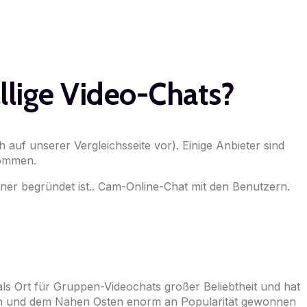
llige Video-Chats?
h auf unserer Vergleichsseite vor). Einige Anbieter sind
nommen.
tner begründet ist.. Cam-Online-Chat mit den Benutzern.
ls Ort für Gruppen-Videochats großer Beliebtheit und hat
sien und dem Nahen Osten enorm an Popularität gewonnen