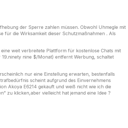
 Aufhebung der Sperre zahlen müssen. Obwohl Uhmegle mit
ise für die Wirksamkeit dieser Schutzmaßnahmen . Als
eine weit verbreitete Plattform für kostenlose Chats mit
 19.ninety nine $/Monat) entfernt Werbung, schaltet
scheinlich nur eine Einstellung erwarten, bestenfalls
 Strafbedürfnis scheint aufgrund des Einvernehmens
ion Akoya E6214 gekauft und weiß nicht wie ich die
” zu klicken,aber vielleicht hat jemand eine Idee ?