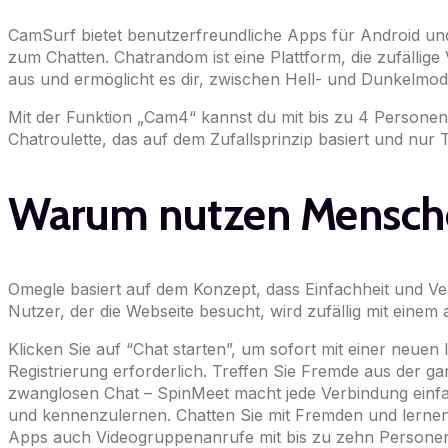
CamSurf bietet benutzerfreundliche Apps für Android und
zum Chatten. Chatrandom ist eine Plattform, die zufällige
aus und ermöglicht es dir, zwischen Hell- und Dunkelmod
Mit der Funktion „Cam4“ kannst du mit bis zu 4 Personen 
Chatroulette, das auf dem Zufallsprinzip basiert und nur 
Warum nutzen Mensch
Omegle basiert auf dem Konzept, dass Einfachheit und Ver
Nutzer, der die Webseite besucht, wird zufällig mit eine
Klicken Sie auf “Chat starten”, um sofort mit einer neuen 
Registrierung erforderlich. Treffen Sie Fremde aus der g
zwanglosen Chat – SpinMeet macht jede Verbindung einfac
und kennenzulernen. Chatten Sie mit Fremden und lerne
Apps auch Videogruppenanrufe mit bis zu zehn Personen