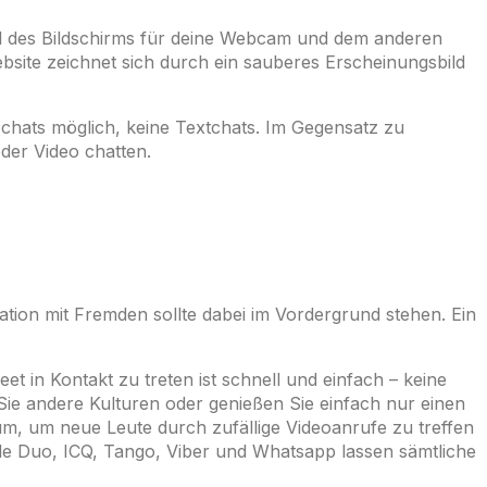
eil des Bildschirms für deine Webcam und dem anderen
ebsite zeichnet sich durch ein sauberes Erscheinungsbild
ochats möglich, keine Textchats. Im Gegensatz zu
oder Video chatten.
ation mit Fremden sollte dabei im Vordergrund stehen. Ein
et in Kontakt zu treten ist schnell und einfach – keine
Sie andere Kulturen oder genießen Sie einfach nur einen
m, um neue Leute durch zufällige Videoanrufe zu treffen
e Duo, ICQ, Tango, Viber und Whatsapp lassen sämtliche