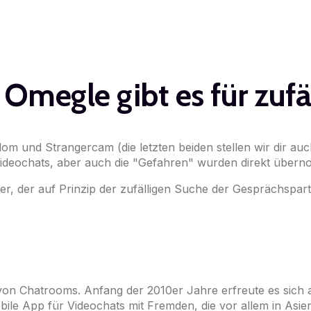
 Omegle gibt es für zufä
dom und Strangercam (die letzten beiden stellen wir dir auc
 Videochats, aber auch die "Gefahren" wurden direkt über
er, der auf Prinzip der zufälligen Suche der Gesprächspar
von Chatrooms. Anfang der 2010er Jahre erfreute es sich a
obile App für Videochats mit Fremden, die vor allem in A