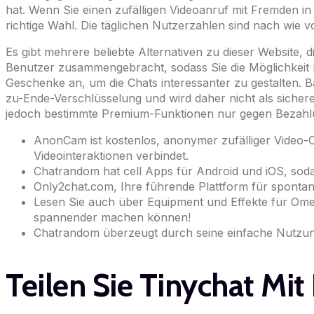
hat. Wenn Sie einen zufälligen Videoanruf mit Fremden i
richtige Wahl. Die täglichen Nutzerzahlen sind nach wie vo
Es gibt mehrere beliebte Alternativen zu dieser Website, 
Benutzer zusammengebracht, sodass Sie die Möglichkeit ha
Geschenke an, um die Chats interessanter zu gestalten. B
zu-Ende-Verschlüsselung und wird daher nicht als sicher
jedoch bestimmte Premium-Funktionen nur gegen Bezahl
AnonCam ist kostenlos, anonymer zufälliger Video-Ch
Videointeraktionen verbindet.
Chatrandom hat cell Apps für Android und iOS, sod
Only2chat.com, Ihre führende Plattform für spontane
Lesen Sie auch über Equipment und Effekte für Omegl
spannender machen können!
Chatrandom überzeugt durch seine einfache Nutzung
Teilen Sie Tinychat Mit