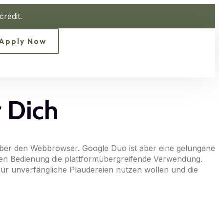
redit.
Apply Now
r Dich
 über den Webbrowser. Google Duo ist aber eine gelungene
chen Bedienung die plattformübergreifende Verwendung.
ür unverfängliche Plaudereien nutzen wollen und die