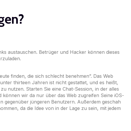
ngen?
inks austauschen. Betrüger und Hacker können dieses
rzuladen.
Leute finden, die sich schlecht benehmen”. Das Web
r thirteen Jahren ist nicht gestattet, und es heißt,
u nutzen. Starten Sie eine Chat-Session, in der alles
 können wir da nur über das Web zugreifen Seine iOS-
ten gegenüber jüngeren Benutzern. Außerdem geschah
nommen, da die Idee von in der Lage zu sein, mit jedem