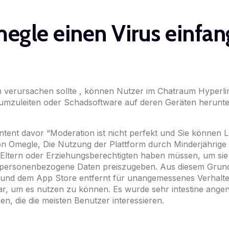
egle einen Virus einfa
en verursachen sollte , können Nutzer im Chatraum Hyperl
umzuleiten oder Schadsoftware auf deren Geräten herunte
ontent davor “Moderation ist nicht perfekt und Sie können 
Omegle, Die Nutzung der Plattform durch Minderjährige unte
Eltern oder Erziehungsberechtigten haben müssen, um sie z
 personenbezogene Daten preiszugeben. Aus diesem Grund
 und dem App Store entfernt für unangemessenes Verhal
 war, um es nutzen zu können. Es wurde sehr intestine ange
n, die die meisten Benutzer interessieren.