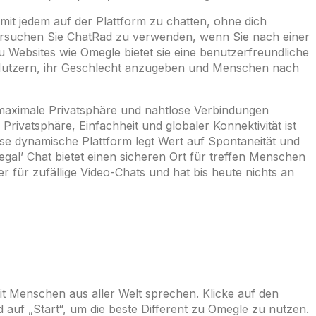
mit jedem auf der Plattform zu chatten, ohne dich
 Versuchen Sie ChatRad zu verwenden, wenn Sie nach einer
u Websites wie Omegle bietet sie eine benutzerfreundliche
s Nutzern, ihr Geschlecht anzugeben und Menschen nach
maximale Privatsphäre und nahtlose Verbindungen
rivatsphäre, Einfachheit und globaler Konnektivität ist
iese dynamische Plattform legt Wert auf Spontaneität und
gal’
Chat bietet einen sicheren Ort für treffen Menschen
r für zufällige Video-Chats und hat bis heute nichts an
it Menschen aus aller Welt sprechen. Klicke auf den
 auf „Start“, um die beste Different zu Omegle zu nutzen.