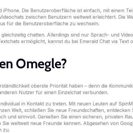
 iPhone. Die Benutzeroberfläche ist einfach, mit einem T
 Videochats zwischen Benutzern weltweit erleichtert. Die W
us für die Benutzeroberfläche zu wechseln.
gleichzeitig chatten. Allerdings sind nur Sprach- und Vide
Textchats ermöglicht, kannst du bei Emerald Chat via Text 
en Omegle?
ständlichkeit oberste Priorität haben – denn die Kommunik
m anderen Nutzer für einen Einzelchat verbunden.
Individual in Kontakt zu treten. Mit neuen Leuten auf SpinMe
anzen Welt, schließen Sie neue Freundschaften, entdecken 
h und sinnvoll. Genießen Sie einen sicheren, privaten Rau
n Sie weltweit neue Freunde kennen. Abgesehen von Googl
 zu.