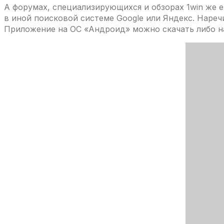
А форумах, специализирующихся и обзорах 1win же 
в иной поисковой системе Google или Яндекс. Нареч
Приложение на ОС «Андроид» можно скачать либо на