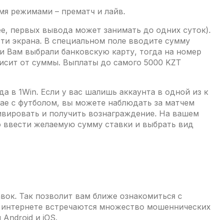
мя режимами – прематч и лайв.
ее, первых вывода может занимать до одних суток).
асти экрана. В специальном поле вводите сумму
и Вам выбрали банковскую карту, тогда на номер
исит от суммы. Выплаты до самого 5000 KZT
 в 1Win. Если у вас шалишь аккаунта в одной из к
чае с футболом, вы можете наблюдать за матчем
ивировать и получить вознаграждение. На вашем
но ввести желаемую сумму ставки и выбрать вид
вок. Так позволит вам ближе ознакомиться с
В интернете встречаются множество мошеннических
Android и iOS.