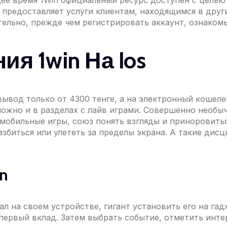
оящее время 1Win официальный ресурс доступен с цель
предоставляет услуги клиентам, находящимся в други
тельно, прежде чем регистрировать аккаунт, ознаком
я 1win На Ios
ывод только от 4300 тенге, а на электронный кошелек
жно и в разделах с лайв играми. Совершенно необычн
мобильные игры, союз понять взгляды и приноровиться
збиться или улететь за пределы экрана. А такие дисци
n
 на своем устройстве, гигант установить его на гад
первый вклад. Затем выбрать событие, отметить инте