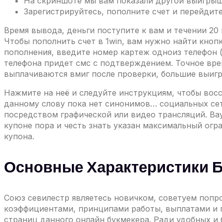
На скриншоте мы вам показали другой выигрыш 
Зарегистрируйтесь, пополните счет и перейдит
Время вывода, деньги поступите к вам и течении 20
Чтобы пополнить счет в 1win, вам нужно найти кнопк
пополнения, введите номер картеж одноиз телефон (
телефона придет смс с подтверждением. Точное вре
выплачиваются вмиг после проверки, большие выигр
Нажмите на неё и следуйте инструкциям, чтобы восс
данному слову пока нет синонимов… социальных сете
посредством графической или видео трансляций. Ва
купоне пора и честь знать указан максимальный огр
купона.
Основные Характеристики Б
Союз севилестр являетесь новичком, советуем попро
коэффициентами, принципами работы, выплатами и 
страниц данного онлайн букмекера. Ради удобных и б