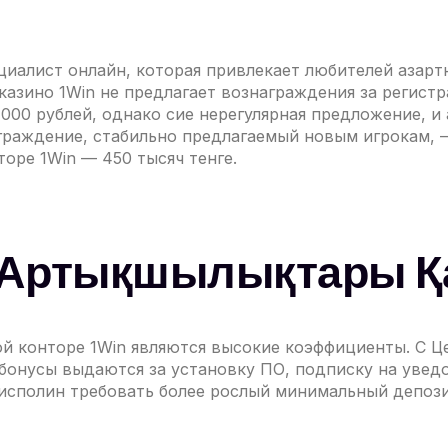
ециалист онлайн, которая привлекает любителей азар
казино 1Win не предлагает вознаграждения за регист
000 рублей, однако сие нерегулярная предложение, и
раждение, стабильно предлагаемый новым игрокам, –
оре 1Win — 450 тысяч тенге.
 Артықшылықтары Қ
й конторе 1Win являются высокие коэффициенты. С Ц
 бонусы выдаются за установку ПО, подписку на уве
 исполин требовать более рослый минимальный депози