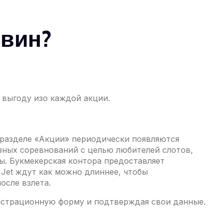
1вин?
 выгоду изо каждой акции.
разделе «Акции» периодически появляются
зных соревнований с целью любителей слотов,
ры. Букмекерская контора предоставляет
 Jet ждут как можно длиннее, чтобы
осле взлета.
егистрационную форму и подтверждая свои данные.