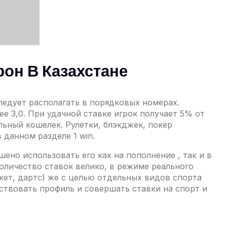
он В Казахстане
ледует располагать в порядковых номерах.
 3,0. При удачной ставке игрок получает 5% от
ьный кошелек. Рулетки, блэкджек, покер
 данном разделе 1 win.
но использовать его как на пополнение , так и в
Количество ставок велико, в режиме реального
кет, дартс) же с целью отдельных видов спорта
йствовать профиль и совершать ставки на спорт и