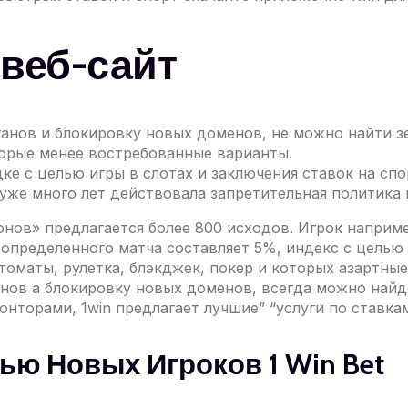
веб-сайт
нов и блокировку новых доменов, не можно найти зер
торые менее востребованные варианты.
ке с целью игры в слотах и заключения ставок на сп
, уже много лет действовала запретительная политика
в» предлагается более 800 исходов. Игрок например 
 определенного матча составляет 5%, индекс с целью
томаты, рулетка, блэкджек, покер и которых азартны
ов а блокировку новых доменов, всегда можно найде
торами, 1win предлагает лучшие” “услуги по ставкам
ью Новых Игроков 1 Win Bet